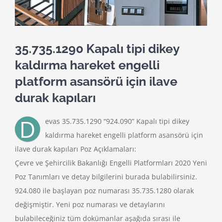
35.735.1290 Kapalı tipi dikey
kaldırma hareket engelli
platform asansörü için ilave
durak kapıları
D
evas 35.735.1290 “924.090” Kapalı tipi dikey
kaldırma hareket engelli platform asansörü için
ilave durak kapıları Poz Açıklamaları:
Çevre ve Şehircilik Bakanlığı Engelli Platformları 2020 Yeni
Poz Tanımları ve detay bilgilerini burada bulabilirsiniz.
924.080 ile başlayan poz numarası 35.735.1280 olarak
değişmiştir. Yeni poz numarası ve detaylarını
bulabileceğiniz tüm dokümanlar aşağıda sırası ile