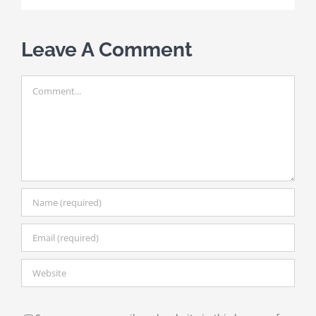
Leave A Comment
Comment