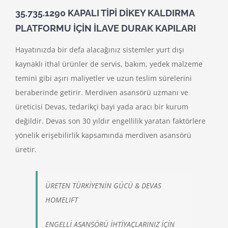
35.735.1290 KAPALI TİPİ DİKEY KALDIRMA
PLATFORMU İÇİN İLAVE DURAK KAPILARI
Hayatınızda bir defa alacağınız sistemler yurt dışı
kaynaklı ithal ürünler de servis, bakım, yedek malzeme
temini gibi aşırı maliyetler ve uzun teslim sürelerini
beraberinde getirir. Merdiven asansörü uzmanı ve
üreticisi Devas, tedarikçi bayi yada aracı bir kurum
değildir. Devas son 30 yıldır engellilik yaratan faktörlere
yönelik erişebilirlik kapsamında merdiven asansörü
üretir.
ÜRETEN TÜRKİYE’NİN GÜCÜ & DEVAS
HOMELIFT
ENGELLİ ASANSÖRÜ İHTİYAÇLARINIZ İÇİN