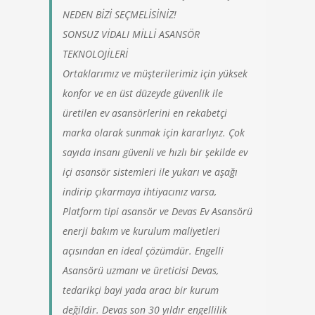
NEDEN BİZİ SEÇMELİSİNİZ!
SONSUZ VİDALI MİLLİ ASANSÖR
TEKNOLOJİLERİ
Ortaklarımız ve müşterilerimiz için yüksek
konfor ve en üst düzeyde güvenlik ile
üretilen ev asansörlerini en rekabetçi
marka olarak sunmak için kararlıyız. Çok
sayıda insanı güvenli ve hızlı bir şekilde ev
içi asansör sistemleri ile yukarı ve aşağı
indirip çıkarmaya ihtiyacınız varsa,
Platform tipi asansör ve Devas Ev Asansörü
enerji bakım ve kurulum maliyetleri
açısından en ideal çözümdür. Engelli
Asansörü uzmanı ve üreticisi Devas,
tedarikçi bayi yada aracı bir kurum
değildir. Devas son 30 yıldır engellilik