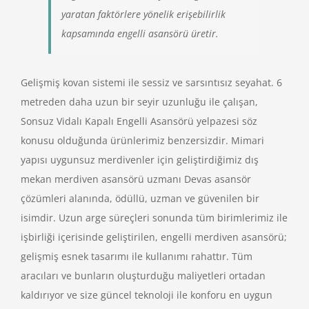
yaratan faktörlere yönelik erişebilirlik
kapsamında engelli asansörü üretir.
Gelişmiş kovan sistemi ile sessiz ve sarsıntısız seyahat. 6
metreden daha uzun bir seyir uzunluğu ile çalışan,
Sonsuz Vidalı Kapalı Engelli Asansörü yelpazesi söz
konusu olduğunda ürünlerimiz benzersizdir. Mimari
yapısı uygunsuz merdivenler için geliştirdiğimiz dış
mekan merdiven asansörü uzmanı Devas asansör
çözümleri alanında, ödüllü, uzman ve güvenilen bir
isimdir. Uzun arge süreçleri sonunda tüm birimlerimiz ile
işbirliği içerisinde geliştirilen, engelli merdiven asansörü;
gelişmiş esnek tasarımı ile kullanımı rahattır. Tüm
aracıları ve bunların oluşturduğu maliyetleri ortadan
kaldırıyor ve size güncel teknoloji ile konforu en uygun