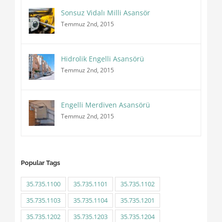
Sonsuz Vidalı Milli Asansör
Temmuz 2nd, 2015
Hidrolik Engelli Asansörü
Temmuz 2nd, 2015
Engelli Merdiven Asansörü
Temmuz 2nd, 2015
Popular Tags
35.735.1100
35.735.1101
35.735.1102
35.735.1103
35.735.1104
35.735.1201
35.735.1202
35.735.1203
35.735.1204