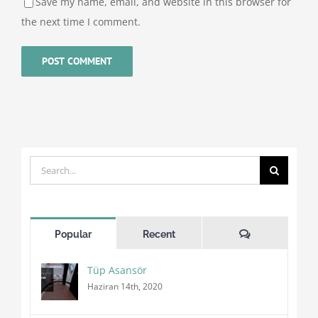
Save my name, email, and website in this browser for
the next time I comment.
Search
for:
Comments
Popular
Recent
Tüp Asansör
Haziran 14th, 2020