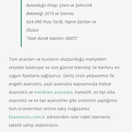
Bulunduğu Kitap: Çevre ve Şehircilik
Bakanlığı 2019 ve Sonrası
924.090 Pozu Tarifi, Yapım Şartları ve
Ölçüsü
“ilave durak kapıları (ADET)”
Tüm aracıları ve bunların oluşturduğu maliyetleri
ortadan kaldırıyor ve size güncel teknoloji ile konforu en
uygun fiyatlarla sağlıyoruz. Geniş ürün yelpazemiz ile
engelli asansörü, yaşlı asansörü kapsamında Koltuk
Asansörü ve
merdiven asansörü
, homelift, ev tipi villa
asansörü ve ev tipi asansörler gibi üretimini yaptığımız
tüm ürünlerimizi online satış mağazamız
Evasansoru.com.tr
adresinden ister nakit isterseniz
taksitli sahip olabilirsiniz.