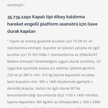
verilmiştir.
35.735.1290 Kapalı tipi dikey kaldırma
hareket engelli platform asansörü için ilave
durak kapıları
“ Yapım ve montaj güvenlik kuralları için TS EN 81–41
standardına emniyet, boyutlar ve işlevsel çalışma ile ilgili
kurallar için TS ISO 9386-1 standartlarına ve 2006/42/AT
Makine Emniyet Yönetmeliğine uygun olarak üretilmiş, CE
uygunluk işaretiyle piyasa arz edilmiş; İşletme gerilimi
220 ve ya 380 V, min. 315 kg taşıma kapasiteli ve yatay
kesit boyutları min. 900 x 1400 ölçülerinde (genişlik x
derinlik) (Kapılar, birbiri ile ilgili olarak 90°’de
konumlandırıldığı durumlarda ölçü 1100 x 1400 mm’den,
taşıma kapasitesi 385 kg’den az olmayacaktır.), 900 x 2000