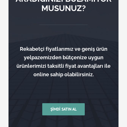
MUSUNUZ?
Rekabetçi fiyatlarımız ve geniş ürün
yelpazemizden bütçenize uygun
ürünlerimizi taksitli fiyat avantajları ile
online sahip olabilirsiniz.
ŞİMDİ SATIN AL