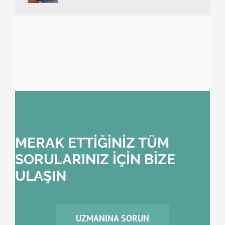
MERAK ETTİĞİNİZ TÜM
SORULARINIZ İÇİN BİZE
ULAŞIN
UZMANINA SORUN