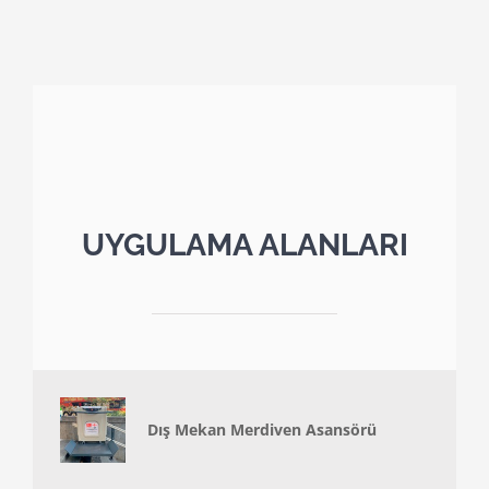
UYGULAMA ALANLARI
Dış Mekan Merdiven Asansörü