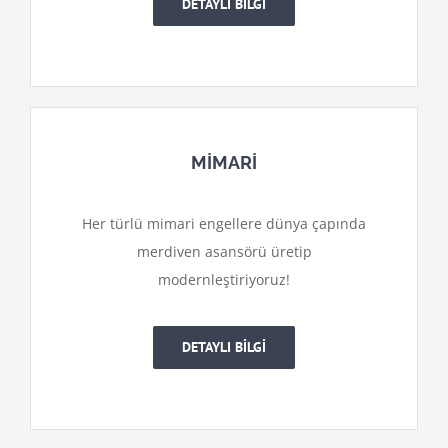
DETAYLI BİLGİ
MİMARİ
Her türlü mimari engellere dünya çapında
merdiven asansörü üretip
modernleştiriyoruz!
DETAYLI BİLGİ