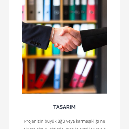
TASARIM
Projenizin büyüklüğü veya karmaşıklığı ne