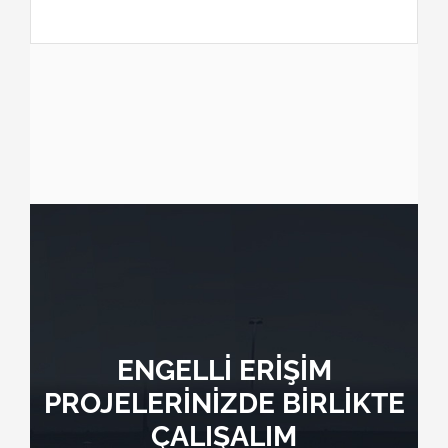
ENGELLİ ERİŞİM
PROJELERİNİZDE BİRLİKTE
ÇALIŞALIM