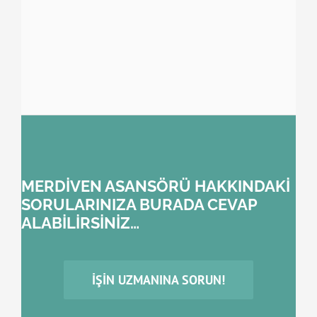
MERDİVEN ASANSÖRÜ HAKKINDAKİ
SORULARINIZA BURADA CEVAP
ALABİLİRSİNİZ…
İŞIN UZMANINA SORUN!