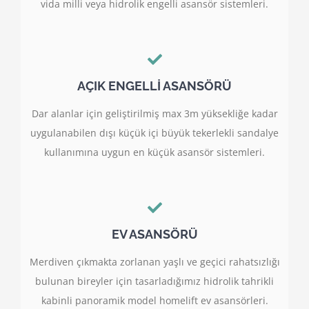
vida milli veya hidrolik engelli asansör sistemleri.
AÇIK ENGELLİ ASANSÖRÜ
Dar alanlar için geliştirilmiş max 3m yüksekliğe kadar
uygulanabilen dışı küçük içi büyük tekerlekli sandalye
kullanımına uygun en küçük asansör sistemleri.
EV ASANSÖRÜ
Merdiven çıkmakta zorlanan yaşlı ve geçici rahatsızlığı
bulunan bireyler için tasarladığımız hidrolik tahrikli
kabinli panoramik model homelift ev asansörleri.