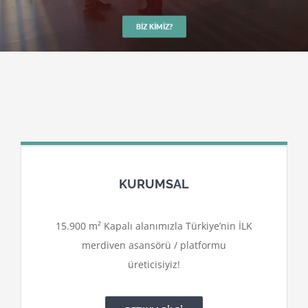
BIZ KIMIZ?
KURUMSAL
15.900 m² Kapalı alanımızla Türkiye’nin İLK
merdiven asansörü / platformu
üreticisiyiz!