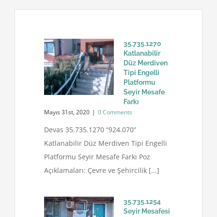
35.735.1270
Katlanabilir
Düz Merdiven
Tipi Engelli
Platformu
Seyir Mesafe
Farkı
Mayıs 31st, 2020
|
0 Comments
Devas 35.735.1270 “924.070”
Katlanabilir Düz Merdiven Tipi Engelli
Platformu Seyir Mesafe Farkı Poz
Açıklamaları: Çevre ve Şehircilik [...]
35.735.1254
Seyir Mesafesi