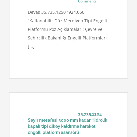
Comments
Devas 35.735.1250 “924.050
“Katlanabilir Düz Merdiven Tipi Engelli
Platformu Poz Açıklamaları: Çevre ve
Şehircilik Bakanlığı Engelli Platformları
[...]
35.735.1204
Seyir mesafesi 3000 mm kadar Hidrolik
kapalı tipi dikey kaldırma hareket
engelli platform asansörü