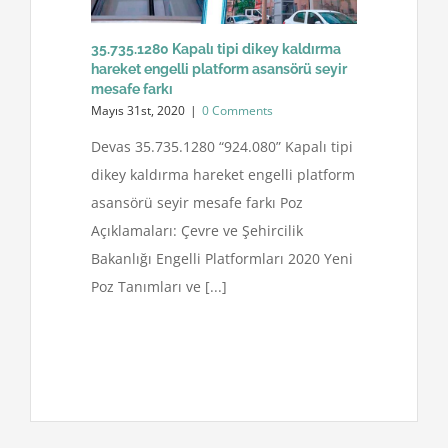
35.735.1280 Kapalı tipi dikey kaldırma
hareket engelli platform asansörü seyir
mesafe farkı
Mayıs 31st, 2020
|
0 Comments
Devas 35.735.1280 “924.080” Kapalı tipi
dikey kaldırma hareket engelli platform
asansörü seyir mesafe farkı Poz
Açıklamaları: Çevre ve Şehircilik
Bakanlığı Engelli Platformları 2020 Yeni
Poz Tanımları ve [...]