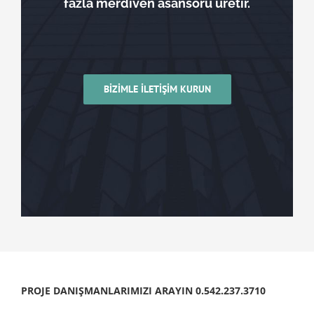
fazla merdiven asansörü üretir.
BİZİMLE İLETİŞİM KURUN
PROJE DANIŞMANLARIMIZI ARAYIN 0.542.237.3710