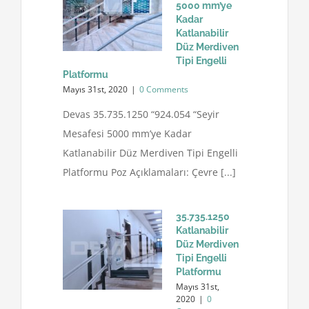
5000 mm’ye
Kadar
Katlanabilir
Düz Merdiven
Tipi Engelli
Platformu
Mayıs 31st, 2020
|
0 Comments
Devas 35.735.1250 “924.054 “Seyir
Mesafesi 5000 mm’ye Kadar
Katlanabilir Düz Merdiven Tipi Engelli
Platformu Poz Açıklamaları: Çevre [...]
35.735.1250
Katlanabilir
Düz Merdiven
Tipi Engelli
Platformu
Mayıs 31st,
2020
|
0