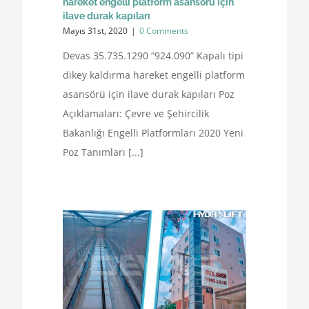
hareket engelli platform asansörü için
ilave durak kapıları
Mayıs 31st, 2020
|
0 Comments
Devas 35.735.1290 “924.090” Kapalı tipi
dikey kaldırma hareket engelli platform
asansörü için ilave durak kapıları Poz
Açıklamaları: Çevre ve Şehircilik
Bakanlığı Engelli Platformları 2020 Yeni
Poz Tanımları [...]