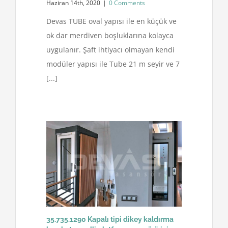
Haziran 14th, 2020
|
0 Comments
Devas TUBE oval yapısı ile en küçük ve
ok dar merdiven boşluklarına kolayca
uygulanır. Şaft ihtiyacı olmayan kendi
modüler yapısı ile Tube 21 m seyir ve 7
[...]
35.735.1290 Kapalı tipi dikey kaldırma