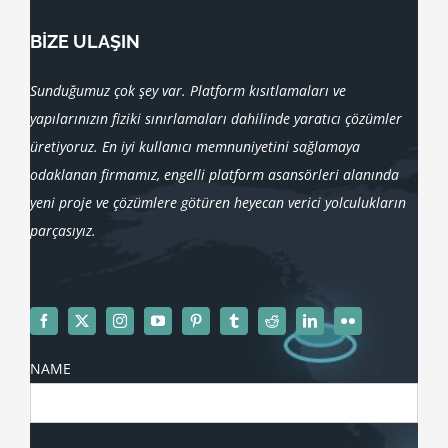
BİZE ULAŞIN
Sunduğumuz çok şey var. Platform kısıtlamaları ve
yapılarınızın fiziki sınırlamaları dahilinde yaratıcı çözümler
üretiyoruz. En iyi kullanıcı memnuniyetini sağlamaya
odaklanan firmamız, engelli platform asansörleri alanında
yeni proje ve çözümlere götüren heyecan verici yolculukların
parçasıyız.
NAME