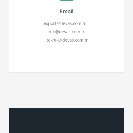
Email
export@devas.com.tr
info@devas.com.tr
teknik@devas.com.tr