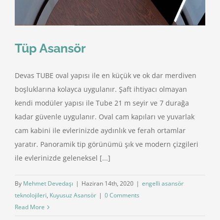
Tüp Asansör
Devas TUBE oval yapısı ile en küçük ve ok dar merdiven
boşluklarına kolayca uygulanır. Şaft ihtiyacı olmayan
kendi modüler yapısı ile Tube 21 m seyir ve 7 durağa
kadar güvenle uygulanır. Oval cam kapıları ve yuvarlak
cam kabini ile evlerinizde aydınlık ve ferah ortamlar
yaratır. Panoramik tip görünümü şık ve modern çizgileri
ile evlerinizde geleneksel [...]
By
Mehmet Devedaşı
|
Haziran 14th, 2020
|
engelli asansör
teknolojileri
,
Kuyusuz Asansör
|
0 Comments
Read More