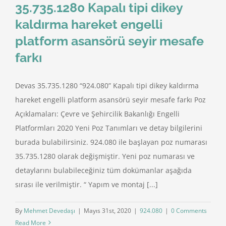
35.735.1280 Kapalı tipi dikey
kaldırma hareket engelli
platform asansörü seyir mesafe
farkı
Devas 35.735.1280 “924.080” Kapalı tipi dikey kaldırma
hareket engelli platform asansörü seyir mesafe farkı Poz
Açıklamaları: Çevre ve Şehircilik Bakanlığı Engelli
Platformları 2020 Yeni Poz Tanımları ve detay bilgilerini
burada bulabilirsiniz. 924.080 ile başlayan poz numarası
35.735.1280 olarak değişmiştir. Yeni poz numarası ve
detaylarını bulabileceğiniz tüm dokümanlar aşağıda
sırası ile verilmiştir. “ Yapım ve montaj [...]
By
Mehmet Devedaşı
|
Mayıs 31st, 2020
|
924.080
|
0 Comments
Read More