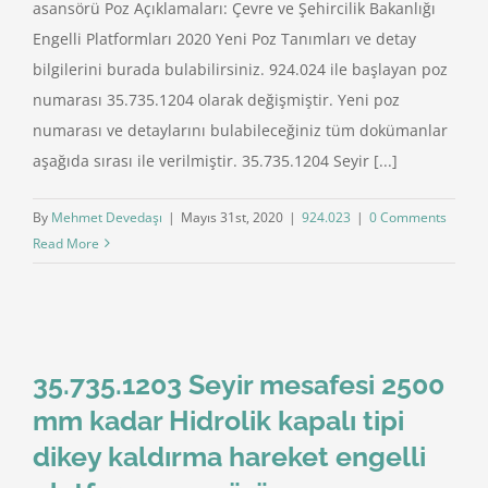
asansörü Poz Açıklamaları: Çevre ve Şehircilik Bakanlığı
Engelli Platformları 2020 Yeni Poz Tanımları ve detay
bilgilerini burada bulabilirsiniz. 924.024 ile başlayan poz
numarası 35.735.1204 olarak değişmiştir. Yeni poz
numarası ve detaylarını bulabileceğiniz tüm dokümanlar
aşağıda sırası ile verilmiştir. 35.735.1204 Seyir [...]
By
Mehmet Devedaşı
|
Mayıs 31st, 2020
|
924.023
|
0 Comments
Read More
35.735.1203 Seyir mesafesi 2500
mm kadar Hidrolik kapalı tipi
dikey kaldırma hareket engelli