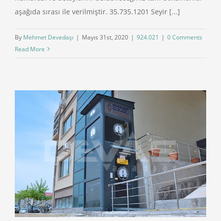
aşağıda sırası ile verilmiştir. 35.735.1201 Seyir [...]
By
Mehmet Devedaşı
|
Mayıs 31st, 2020
|
924.021
|
0 Comments
Read More
ı