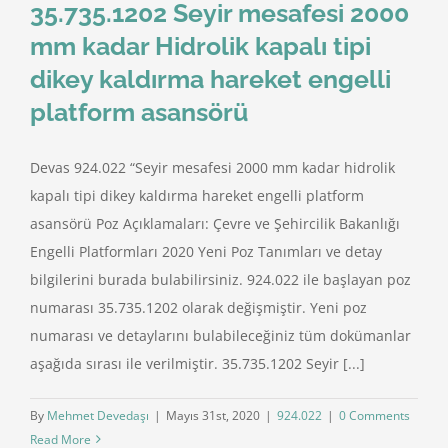
35.735.1202 Seyir mesafesi 2000
mm kadar Hidrolik kapalı tipi
dikey kaldırma hareket engelli
platform asansörü
Devas 924.022 “Seyir mesafesi 2000 mm kadar hidrolik
kapalı tipi dikey kaldırma hareket engelli platform
asansörü Poz Açıklamaları: Çevre ve Şehircilik Bakanlığı
Engelli Platformları 2020 Yeni Poz Tanımları ve detay
bilgilerini burada bulabilirsiniz. 924.022 ile başlayan poz
numarası 35.735.1202 olarak değişmiştir. Yeni poz
numarası ve detaylarını bulabileceğiniz tüm dokümanlar
aşağıda sırası ile verilmiştir. 35.735.1202 Seyir [...]
By
Mehmet Devedaşı
|
Mayıs 31st, 2020
|
924.022
|
0 Comments
Read More