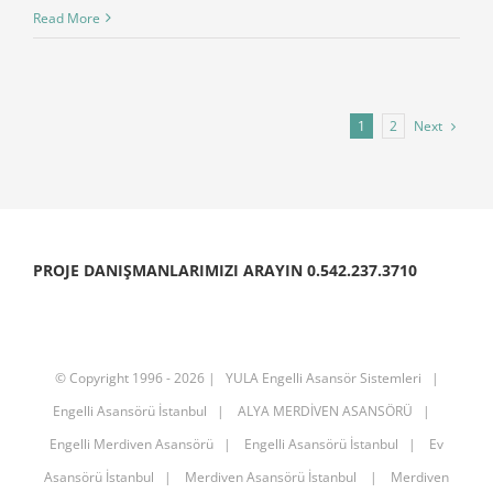
Read More
Next
1
2
PROJE DANIŞMANLARIMIZI ARAYIN 0.542.237.3710
© Copyright 1996 -
2026 |
YULA Engelli Asansör Sistemleri
|
Engelli Asansörü İstanbul
|
ALYA MERDİVEN ASANSÖRÜ
|
Engelli Merdiven Asansörü
|
Engelli Asansörü İstanbul
|
Ev
Asansörü İstanbul
|
Merdiven Asansörü İstanbul
|
Merdiven