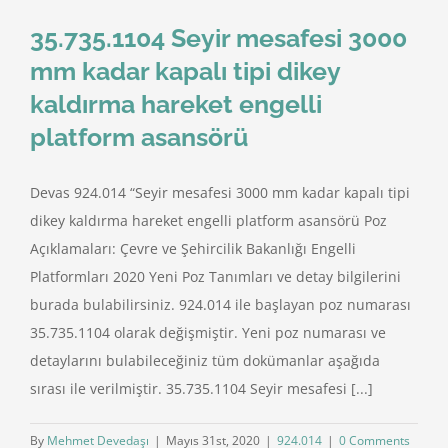
35.735.1104 Seyir mesafesi 3000
mm kadar kapalı tipi dikey
kaldırma hareket engelli
platform asansörü
Devas 924.014 “Seyir mesafesi 3000 mm kadar kapalı tipi
dikey kaldırma hareket engelli platform asansörü Poz
Açıklamaları: Çevre ve Şehircilik Bakanlığı Engelli
Platformları 2020 Yeni Poz Tanımları ve detay bilgilerini
burada bulabilirsiniz. 924.014 ile başlayan poz numarası
35.735.1104 olarak değişmiştir. Yeni poz numarası ve
detaylarını bulabileceğiniz tüm dokümanlar aşağıda
sırası ile verilmiştir. 35.735.1104 Seyir mesafesi [...]
By
Mehmet Devedaşı
|
Mayıs 31st, 2020
|
924.014
|
0 Comments