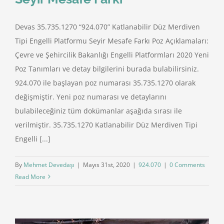
Devas 35.735.1270 “924.070” Katlanabilir Düz Merdiven
Tipi Engelli Platformu Seyir Mesafe Farkı Poz Açıklamaları:
Çevre ve Şehircilik Bakanlığı Engelli Platformları 2020 Yeni
Poz Tanımları ve detay bilgilerini burada bulabilirsiniz.
924.070 ile başlayan poz numarası 35.735.1270 olarak
değişmiştir. Yeni poz numarası ve detaylarını
bulabileceğiniz tüm dokümanlar aşağıda sırası ile
verilmiştir. 35.735.1270 Katlanabilir Düz Merdiven Tipi
Engelli [...]
By
Mehmet Devedaşı
|
Mayıs 31st, 2020
|
924.070
|
0 Comments
Read More