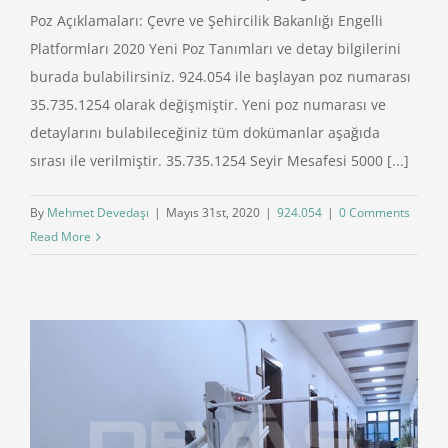
Poz Açıklamaları: Çevre ve Şehircilik Bakanlığı Engelli
Platformları 2020 Yeni Poz Tanımları ve detay bilgilerini
burada bulabilirsiniz. 924.054 ile başlayan poz numarası
35.735.1254 olarak değişmiştir. Yeni poz numarası ve
detaylarını bulabileceğiniz tüm dokümanlar aşağıda
sırası ile verilmiştir. 35.735.1254 Seyir Mesafesi 5000 [...]
By
Mehmet Devedaşı
|
Mayıs 31st, 2020
|
924.054
|
0 Comments
Read More