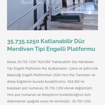
35.735.1250 Katlanabilir Düz
Merdiven Tipi Engelli Platformu
Devas 35.735.1250 “924.050 “Katlanabilir Düz Merdiven
Tipi Engelli Platformu Poz Açıklamaları: Çevre ve Şehircilik
Bakanlığı Engelli Platformları 2020 Yeni Poz Tanımları ve
detay bilgilerini burada bulabilirsiniz. 924.050 ile
başlayan poz numarası 35.735.1250 olarak değişmiştir.
Yeni poz numarası ve detaylarını bulabileceğiniz tüm
dokümanlar aşağıda sırası ile verilmiştir. 35.735.1250