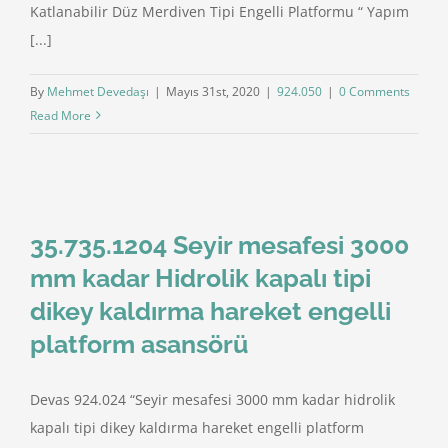
Katlanabilir Düz Merdiven Tipi Engelli Platformu “ Yapım
[...]
By
Mehmet Devedaşı
|
Mayıs 31st, 2020
|
924.050
|
0 Comments
Read More
35.735.1204 Seyir mesafesi 3000
mm kadar Hidrolik kapalı tipi
dikey kaldırma hareket engelli
platform asansörü
Devas 924.024 “Seyir mesafesi 3000 mm kadar hidrolik
kapalı tipi dikey kaldırma hareket engelli platform