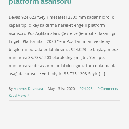
platform asansörü
Devas 924.023 “Seyir mesafesi 2500 mm kadar hidrolik
kapalı tipi dikey kaldırma hareket engelli platform
asansörü Poz Açıklamaları: Çevre ve Şehircilik Bakanlığı
Engelli Platformları 2020 Yeni Poz Tanımları ve detay
bilgilerini burada bulabilirsiniz. 924.023 ile başlayan poz
numarası 35.735.1203 olarak değişmiştir. Yeni poz
numarası ve detaylarını bulabileceğiniz tüm dokümanlar
aşağıda sırası ile verilmiştir. 35.735.1203 Seyir [...]
By
Mehmet Devedaşı
|
Mayıs 31st, 2020
|
924.023
|
0 Comments
Read More