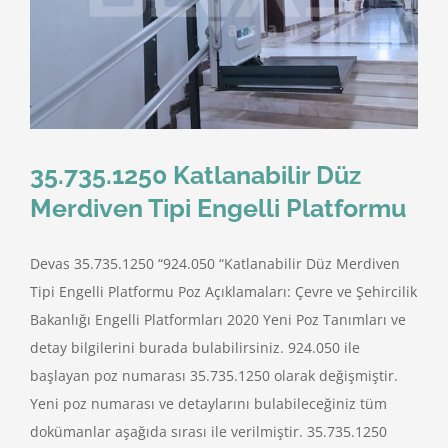
35.735.1250 Katlanabilir Düz
Merdiven Tipi Engelli Platformu
Devas 35.735.1250 “924.050 “Katlanabilir Düz Merdiven
Tipi Engelli Platformu Poz Açıklamaları: Çevre ve Şehircilik
Bakanlığı Engelli Platformları 2020 Yeni Poz Tanımları ve
detay bilgilerini burada bulabilirsiniz. 924.050 ile
başlayan poz numarası 35.735.1250 olarak değişmiştir.
Yeni poz numarası ve detaylarını bulabileceğiniz tüm
dokümanlar aşağıda sırası ile verilmiştir. 35.735.1250