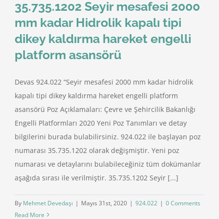
35.735.1202 Seyir mesafesi 2000
mm kadar Hidrolik kapalı tipi
dikey kaldırma hareket engelli
platform asansörü
Devas 924.022 “Seyir mesafesi 2000 mm kadar hidrolik
kapalı tipi dikey kaldırma hareket engelli platform
asansörü Poz Açıklamaları: Çevre ve Şehircilik Bakanlığı
Engelli Platformları 2020 Yeni Poz Tanımları ve detay
bilgilerini burada bulabilirsiniz. 924.022 ile başlayan poz
numarası 35.735.1202 olarak değişmiştir. Yeni poz
numarası ve detaylarını bulabileceğiniz tüm dokümanlar
aşağıda sırası ile verilmiştir. 35.735.1202 Seyir [...]
By
Mehmet Devedaşı
|
Mayıs 31st, 2020
|
924.022
|
0 Comments
Read More