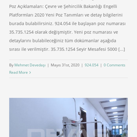
Poz Açıklamaları: Çevre ve Şehircilik Bakanlığı Engelli
Platformları 2020 Yeni Poz Tanımları ve detay bilgilerini
burada bulabilirsiniz. 924.054 ile başlayan poz numarası
35.735.1254 olarak değişmiştir. Yeni poz numarası ve
detaylarını bulabileceğiniz tüm dokümanlar aşağıda
sırası ile verilmiştir. 35.735.1254 Seyir Mesafesi 5000 [...]
By
Mehmet Devedaşı
|
Mayıs 31st, 2020
|
924.054
|
0 Comments
Read More