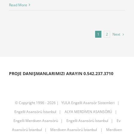
Read More
Next
1
2
PROJE DANIŞMANLARIMIZI ARAYIN 0.542.237.3710
© Copyright 1996 -
2026 |
YULA Engelli Asansör Sistemleri
|
Engelli Asansörü İstanbul
|
ALYA MERDİVEN ASANSÖRÜ
|
Engelli Merdiven Asansörü
|
Engelli Asansörü İstanbul
|
Ev
Asansörü İstanbul
|
Merdiven Asansörü İstanbul
|
Merdiven