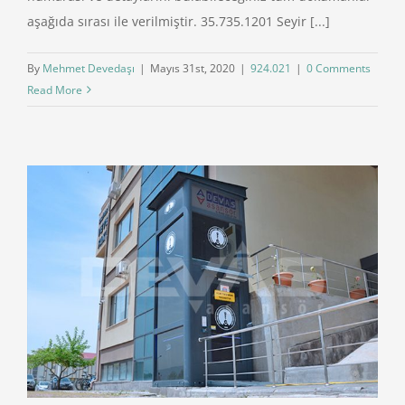
aşağıda sırası ile verilmiştir. 35.735.1201 Seyir [...]
By
Mehmet Devedaşı
|
Mayıs 31st, 2020
|
924.021
|
0 Comments
Read More
ı