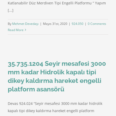
Katlanabilir Düz Merdiven Tipi Engelli Platformu “ Yapım
[...]
By
Mehmet Devedaşı
|
Mayıs 31st, 2020
|
924.050
|
0 Comments
Read More
35.735.1204 Seyir mesafesi 3000
mm kadar Hidrolik kapalı tipi
dikey kaldırma hareket engelli
platform asansörü
Devas 924.024 “Seyir mesafesi 3000 mm kadar hidrolik
kapalı tipi dikey kaldırma hareket engelli platform