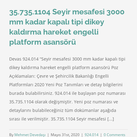
35.735.1104 Seyir mesafesi 3000
mm kadar kapalı tipi dikey
kaldırma hareket engelli
platform asansörü
Devas 924.014 “Seyir mesafesi 3000 mm kadar kapalı tipi
dikey kaldırma hareket engelli platform asansörü Poz
Açıklamaları: Çevre ve Şehircilik Bakanlığı Engelli
Platformları 2020 Yeni Poz Tanımları ve detay bilgilerini
burada bulabilirsiniz. 924.014 ile başlayan poz numarası
35.735.1104 olarak değişmiştir. Yeni poz numarası ve
detaylarını bulabileceğiniz tüm dokümanlar aşağıda
sırası ile verilmiştir. 35.735.1104 Seyir mesafesi [...]
By
Mehmet Devedaşı
|
Mayıs 31st, 2020
|
924.014
|
0 Comments