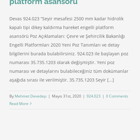
platform asansörü
Devas 924.023 “Seyir mesafesi 2500 mm kadar hidrolik
kapalı tipi dikey kaldırma hareket engelli platform
asansörü Poz Açıklamaları: Çevre ve Şehircilik Bakanlığı
Engelli Platformları 2020 Yeni Poz Tanımları ve detay
bilgilerini burada bulabilirsiniz. 924.023 ile başlayan poz
numarası 35.735.1203 olarak değişmiştir. Yeni poz
numarası ve detaylarını bulabileceğiniz tüm dokümanlar
aşağıda sırası ile verilmiştir. 35.735.1203 Seyir [...]
By
Mehmet Devedaşı
|
Mayıs 31st, 2020
|
924.023
|
0 Comments
Read More