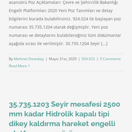
asansörü Poz Açıklamaları: Çevre ve Şehircilik Bakanlığı
Engelli Platformları 2020 Yeni Poz Tanımları ve detay
bilgilerini burada bulabilirsiniz. 924.024 ile başlayan poz
numarası 35.735.1204 olarak değişmiştir. Yeni poz
numarası ve detaylarını bulabileceğiniz tüm dokümanlar
aşağıda sırası ile verilmiştir. 35.735.1204 Seyir [...]
By
Mehmet Devedaşı
|
Mayıs 31st, 2020
|
924.023
|
0 Comments
Read More
35.735.1203 Seyir mesafesi 2500
mm kadar Hidrolik kapalı tipi
dikey kaldırma hareket engelli