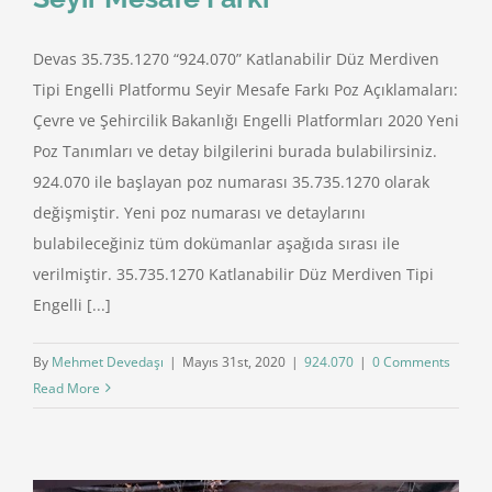
Devas 35.735.1270 “924.070” Katlanabilir Düz Merdiven
Tipi Engelli Platformu Seyir Mesafe Farkı Poz Açıklamaları:
Çevre ve Şehircilik Bakanlığı Engelli Platformları 2020 Yeni
Poz Tanımları ve detay bilgilerini burada bulabilirsiniz.
924.070 ile başlayan poz numarası 35.735.1270 olarak
değişmiştir. Yeni poz numarası ve detaylarını
bulabileceğiniz tüm dokümanlar aşağıda sırası ile
verilmiştir. 35.735.1270 Katlanabilir Düz Merdiven Tipi
Engelli [...]
By
Mehmet Devedaşı
|
Mayıs 31st, 2020
|
924.070
|
0 Comments
Read More