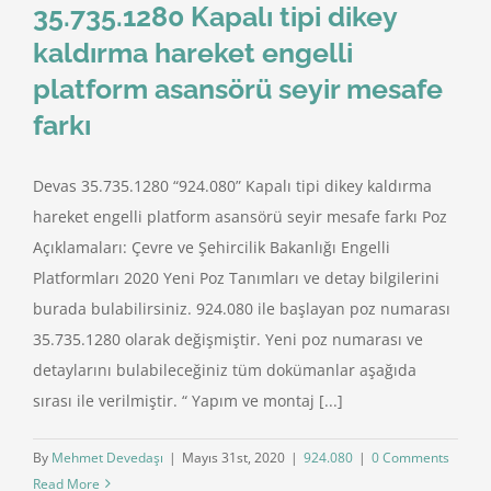
35.735.1280 Kapalı tipi dikey
kaldırma hareket engelli
platform asansörü seyir mesafe
farkı
Devas 35.735.1280 “924.080” Kapalı tipi dikey kaldırma
hareket engelli platform asansörü seyir mesafe farkı Poz
Açıklamaları: Çevre ve Şehircilik Bakanlığı Engelli
Platformları 2020 Yeni Poz Tanımları ve detay bilgilerini
burada bulabilirsiniz. 924.080 ile başlayan poz numarası
35.735.1280 olarak değişmiştir. Yeni poz numarası ve
detaylarını bulabileceğiniz tüm dokümanlar aşağıda
sırası ile verilmiştir. “ Yapım ve montaj [...]
By
Mehmet Devedaşı
|
Mayıs 31st, 2020
|
924.080
|
0 Comments
Read More