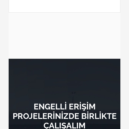
ENGELLİ ERİŞİM
PROJELERİNİZDE BİRLİKTE
ÇALIŞALIM