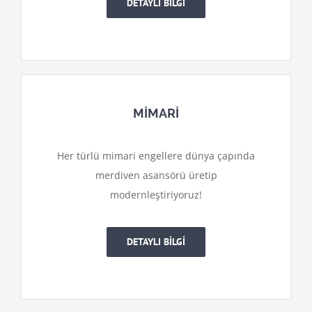
DETAYLI BİLGİ
MİMARİ
Her türlü mimari engellere dünya çapında
merdiven asansörü üretip
modernleştiriyoruz!
DETAYLI BİLGİ