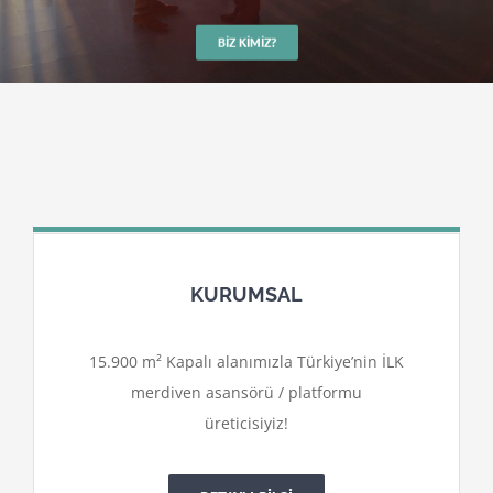
BIZ KIMIZ?
KURUMSAL
15.900 m² Kapalı alanımızla Türkiye’nin İLK
merdiven asansörü / platformu
üreticisiyiz!