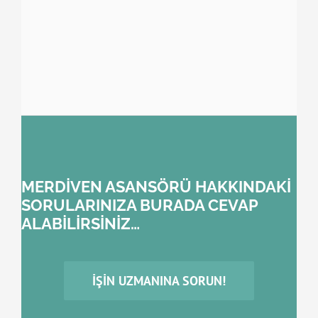
MERDİVEN ASANSÖRÜ HAKKINDAKİ
SORULARINIZA BURADA CEVAP
ALABİLİRSİNİZ…
İŞIN UZMANINA SORUN!