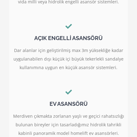
vida milli veya hidrolik engelli asansör sistemleri.
AÇIK ENGELLİ ASANSÖRÜ
Dar alanlar için geliştirilmiş max 3m yüksekliğe kadar
uygulanabilen dışı küçük içi büyük tekerlekli sandalye
kullanımına uygun en küçük asansör sistemleri.
EV ASANSÖRÜ
Merdiven çıkmakta zorlanan yaşlı ve geçici rahatsızlığı
bulunan bireyler için tasarladığımız hidrolik tahrikli
kabinli panoramik model homelift ev asansörleri.