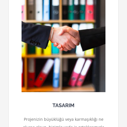
TASARIM
Projenizin büyüklüğü veya karmaşıklığı ne