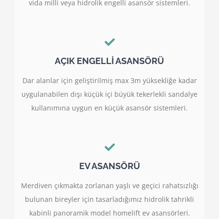
vida milli veya hidrolik engelli asansör sistemleri.
AÇIK ENGELLİ ASANSÖRÜ
Dar alanlar için geliştirilmiş max 3m yüksekliğe kadar
uygulanabilen dışı küçük içi büyük tekerlekli sandalye
kullanımına uygun en küçük asansör sistemleri.
EV ASANSÖRÜ
Merdiven çıkmakta zorlanan yaşlı ve geçici rahatsızlığı
bulunan bireyler için tasarladığımız hidrolik tahrikli
kabinli panoramik model homelift ev asansörleri.