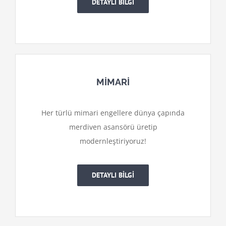
DETAYLI BİLGİ
MİMARİ
Her türlü mimari engellere dünya çapında
merdiven asansörü üretip
modernleştiriyoruz!
DETAYLI BİLGİ