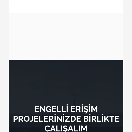
ENGELLİ ERİŞİM
PROJELERİNİZDE BİRLİKTE
ÇALIŞALIM