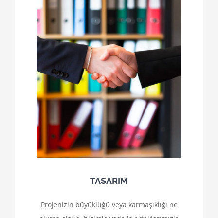
TASARIM
Projenizin büyüklüğü veya karmaşıklığı ne