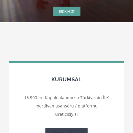
BIZ KIMIZ?
KURUMSAL
15.900 m² Kapalı alanımızla Türkiye’nin İLK
merdiven asansörü / platformu
üreticisiyiz!