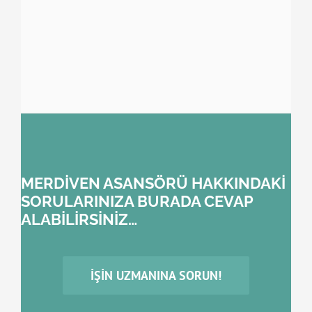
MERDİVEN ASANSÖRÜ HAKKINDAKİ
SORULARINIZA BURADA CEVAP
ALABİLİRSİNİZ…
İŞIN UZMANINA SORUN!