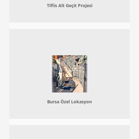
Tiflis Alt Geçit Projesi
Bursa Özel Lokasyon