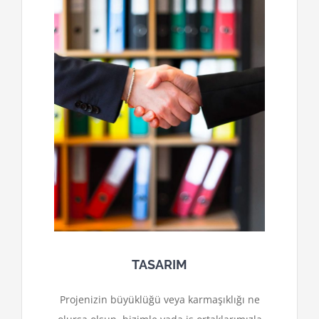
TASARIM
Projenizin büyüklüğü veya karmaşıklığı ne