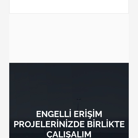
ENGELLİ ERİŞİM
PROJELERİNİZDE BİRLİKTE
ÇALIŞALIM