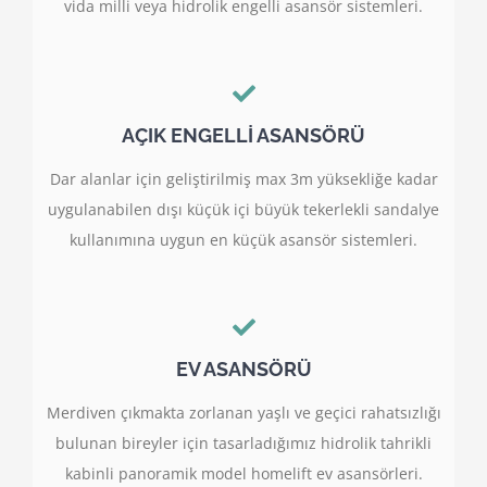
vida milli veya hidrolik engelli asansör sistemleri.
AÇIK ENGELLİ ASANSÖRÜ
Dar alanlar için geliştirilmiş max 3m yüksekliğe kadar
uygulanabilen dışı küçük içi büyük tekerlekli sandalye
kullanımına uygun en küçük asansör sistemleri.
EV ASANSÖRÜ
Merdiven çıkmakta zorlanan yaşlı ve geçici rahatsızlığı
bulunan bireyler için tasarladığımız hidrolik tahrikli
kabinli panoramik model homelift ev asansörleri.