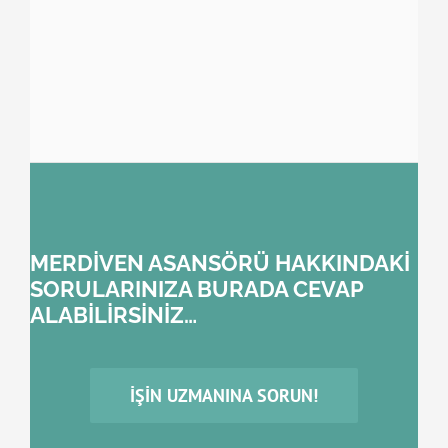
MERDİVEN ASANSÖRÜ HAKKINDAKİ
SORULARINIZA BURADA CEVAP
ALABİLİRSİNİZ…
İŞIN UZMANINA SORUN!