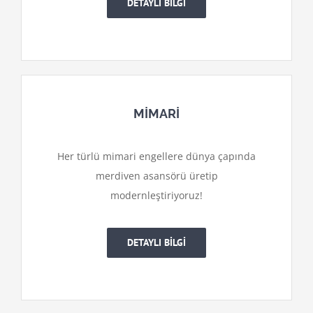
DETAYLI BİLGİ
MİMARİ
Her türlü mimari engellere dünya çapında
merdiven asansörü üretip
modernleştiriyoruz!
DETAYLI BİLGİ