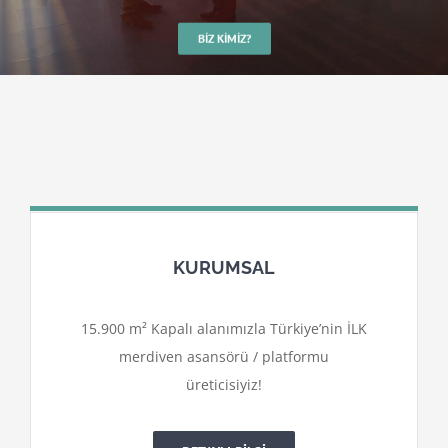
BIZ KIMIZ?
KURUMSAL
15.900 m² Kapalı alanımızla Türkiye’nin İLK
merdiven asansörü / platformu
üreticisiyiz!