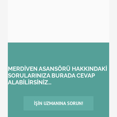
MERDİVEN ASANSÖRÜ HAKKINDAKİ
SORULARINIZA BURADA CEVAP
ALABİLİRSİNİZ…
İŞIN UZMANINA SORUN!