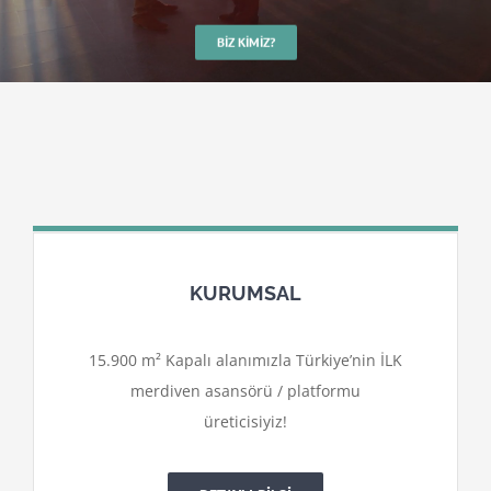
BIZ KIMIZ?
KURUMSAL
15.900 m² Kapalı alanımızla Türkiye’nin İLK
merdiven asansörü / platformu
üreticisiyiz!