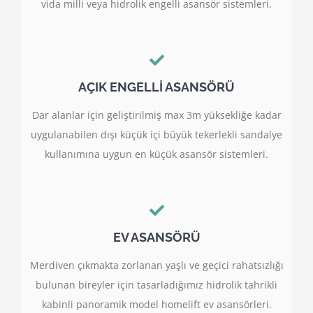
vida milli veya hidrolik engelli asansör sistemleri.
AÇIK ENGELLİ ASANSÖRÜ
Dar alanlar için geliştirilmiş max 3m yüksekliğe kadar
uygulanabilen dışı küçük içi büyük tekerlekli sandalye
kullanımına uygun en küçük asansör sistemleri.
EV ASANSÖRÜ
Merdiven çıkmakta zorlanan yaşlı ve geçici rahatsızlığı
bulunan bireyler için tasarladığımız hidrolik tahrikli
kabinli panoramik model homelift ev asansörleri.