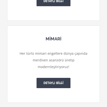
DETAYLI BİLGİ
MİMARİ
Her türlü mimari engellere dünya çapında
merdiven asansörü üretip
modernleştiriyoruz!
DETAYLI BİLGİ