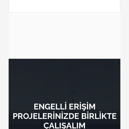
ENGELLİ ERİŞİM
PROJELERİNİZDE BİRLİKTE
ÇALIŞALIM