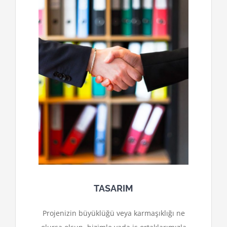
TASARIM
Projenizin büyüklüğü veya karmaşıklığı ne