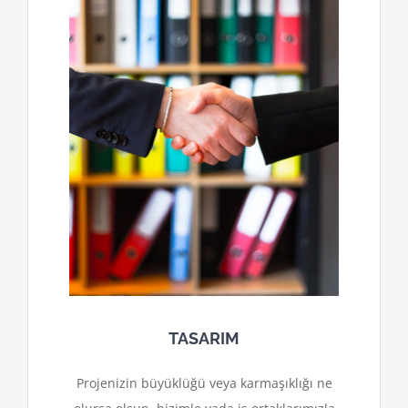
TASARIM
Projenizin büyüklüğü veya karmaşıklığı ne