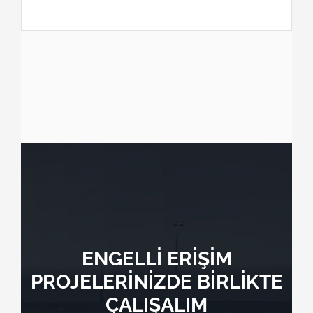
ENGELLİ ERİŞİM
PROJELERİNİZDE BİRLİKTE
ÇALIŞALIM