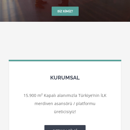
BIZ KIMIZ?
KURUMSAL
15.900 m² Kapalı alanımızla Türkiye’nin İLK
merdiven asansörü / platformu
üreticisiyiz!