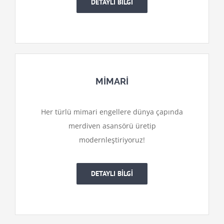
DETAYLI BİLGİ
MİMARİ
Her türlü mimari engellere dünya çapında
merdiven asansörü üretip
modernleştiriyoruz!
DETAYLI BİLGİ