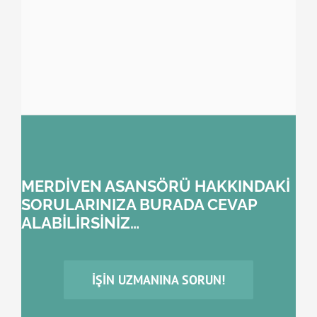
MERDİVEN ASANSÖRÜ HAKKINDAKİ
SORULARINIZA BURADA CEVAP
ALABİLİRSİNİZ…
İŞIN UZMANINA SORUN!