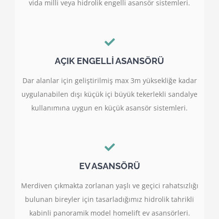
vida milli veya hidrolik engelli asansör sistemleri.
AÇIK ENGELLİ ASANSÖRÜ
Dar alanlar için geliştirilmiş max 3m yüksekliğe kadar
uygulanabilen dışı küçük içi büyük tekerlekli sandalye
kullanımına uygun en küçük asansör sistemleri.
EV ASANSÖRÜ
Merdiven çıkmakta zorlanan yaşlı ve geçici rahatsızlığı
bulunan bireyler için tasarladığımız hidrolik tahrikli
kabinli panoramik model homelift ev asansörleri.