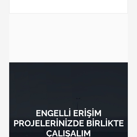
ENGELLİ ERİŞİM
PROJELERİNİZDE BİRLİKTE
ÇALIŞALIM