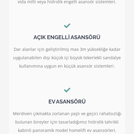
vida milli veya hidrolik engelli asansör sistemleri.
AÇIK ENGELLİ ASANSÖRÜ
Dar alanlar için geliştirilmiş max 3m yüksekliğe kadar
uygulanabilen dışı küçük içi büyük tekerlekli sandalye
kullanımına uygun en küçük asansör sistemleri.
EV ASANSÖRÜ
Merdiven çıkmakta zorlanan yaşlı ve geçici rahatsızlığı
bulunan bireyler için tasarladığımız hidrolik tahrikli
kabinli panoramik model homelift ev asansörleri.