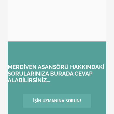
MERDİVEN ASANSÖRÜ HAKKINDAKİ
SORULARINIZA BURADA CEVAP
ALABİLİRSİNİZ…
İŞIN UZMANINA SORUN!