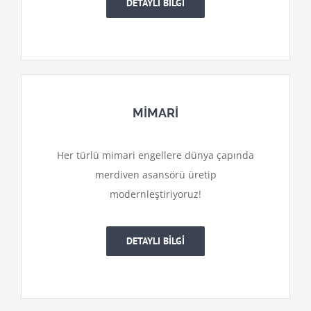
DETAYLI BİLGİ
MİMARİ
Her türlü mimari engellere dünya çapında
merdiven asansörü üretip
modernleştiriyoruz!
DETAYLI BİLGİ