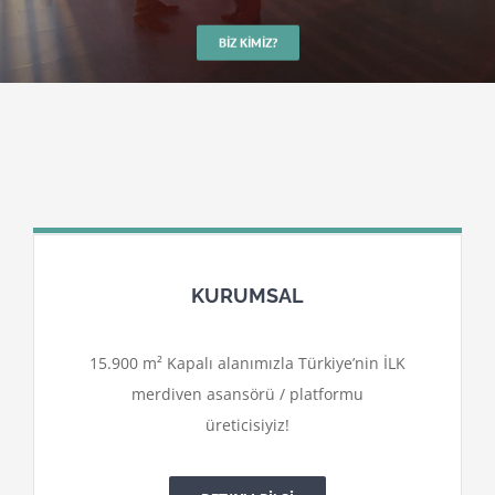
BIZ KIMIZ?
KURUMSAL
15.900 m² Kapalı alanımızla Türkiye’nin İLK
merdiven asansörü / platformu
üreticisiyiz!