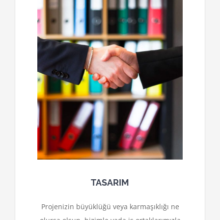
TASARIM
Projenizin büyüklüğü veya karmaşıklığı ne