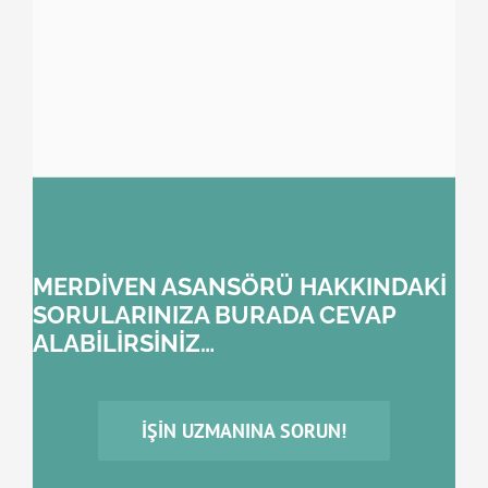
MERDİVEN ASANSÖRÜ HAKKINDAKİ
SORULARINIZA BURADA CEVAP
ALABİLİRSİNİZ…
İŞIN UZMANINA SORUN!