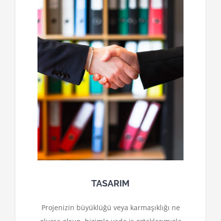
TASARIM
Projenizin büyüklüğü veya karmaşıklığı ne