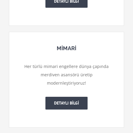
DETAYLI BİLGİ
MİMARİ
Her türlü mimari engellere dünya çapında
merdiven asansörü üretip
modernleştiriyoruz!
DETAYLI BİLGİ