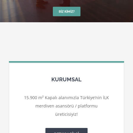
BIZ KIMIZ?
KURUMSAL
15.900 m² Kapalı alanımızla Türkiye’nin İLK
merdiven asansörü / platformu
üreticisiyiz!