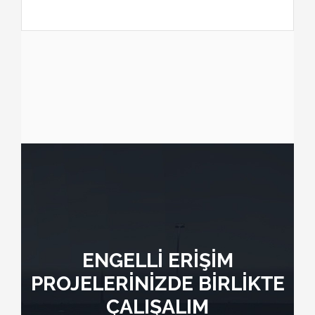
ENGELLİ ERİŞİM
PROJELERİNİZDE BİRLİKTE
ÇALIŞALIM