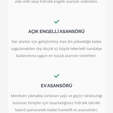
vida milli veya hidrolik engelli asansör sistemleri.
AÇIK ENGELLİ ASANSÖRÜ
Dar alanlar için geliştirilmiş max 3m yüksekliğe kadar
uygulanabilen dışı küçük içi büyük tekerlekli sandalye
kullanımına uygun en küçük asansör sistemleri.
EV ASANSÖRÜ
Merdiven çıkmakta zorlanan yaşlı ve geçici rahatsızlığı
bulunan bireyler için tasarladığımız hidrolik tahrikli
kabinli panoramik model homelift ev asansörleri.