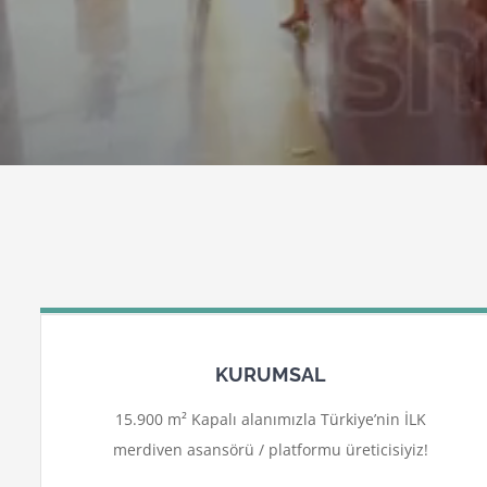
KURUMSAL
15.900 m² Kapalı alanımızla Türkiye’nin İLK
merdiven asansörü / platformu üreticisiyiz!