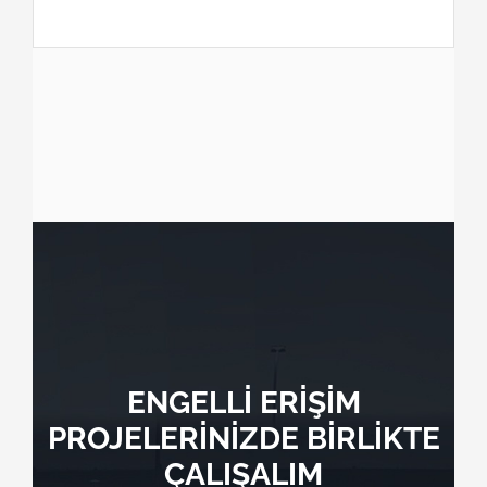
ENGELLİ ERİŞİM
PROJELERİNİZDE BİRLİKTE
ÇALIŞALIM