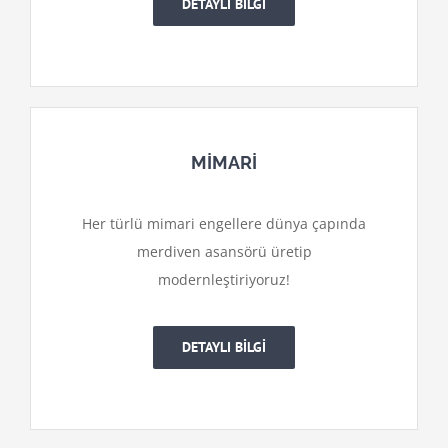
DETAYLI BİLGİ
MİMARİ
Her türlü mimari engellere dünya çapında
merdiven asansörü üretip
modernleştiriyoruz!
DETAYLI BİLGİ