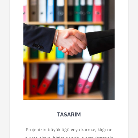
TASARIM
Projenizin büyüklüğü veya karmaşıklığı ne