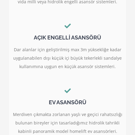
vida milli veya hidrolik engelli asansör sistemleri.
AÇIK ENGELLİ ASANSÖRÜ
Dar alanlar için geliştirilmiş max 3m yüksekliğe kadar
uygulanabilen dışı küçük içi büyük tekerlekli sandalye
kullanımına uygun en küçük asansör sistemleri.
EV ASANSÖRÜ
Merdiven çıkmakta zorlanan yaşlı ve geçici rahatsızlığı
bulunan bireyler için tasarladığımız hidrolik tahrikli
kabinli panoramik model homelift ev asansörleri.