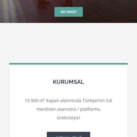
BIZ KIMIZ?
KURUMSAL
15.900 m² Kapalı alanımızla Türkiye’nin İLK
merdiven asansörü / platformu
üreticisiyiz!