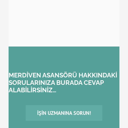
MERDİVEN ASANSÖRÜ HAKKINDAKİ
SORULARINIZA BURADA CEVAP
ALABİLİRSİNİZ…
İŞIN UZMANINA SORUN!