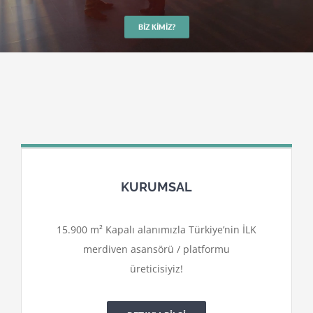
BIZ KIMIZ?
KURUMSAL
15.900 m² Kapalı alanımızla Türkiye’nin İLK
merdiven asansörü / platformu
üreticisiyiz!