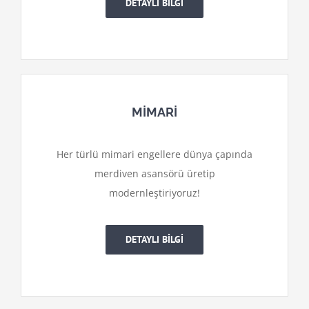
DETAYLI BİLGİ
MİMARİ
Her türlü mimari engellere dünya çapında
merdiven asansörü üretip
modernleştiriyoruz!
DETAYLI BİLGİ