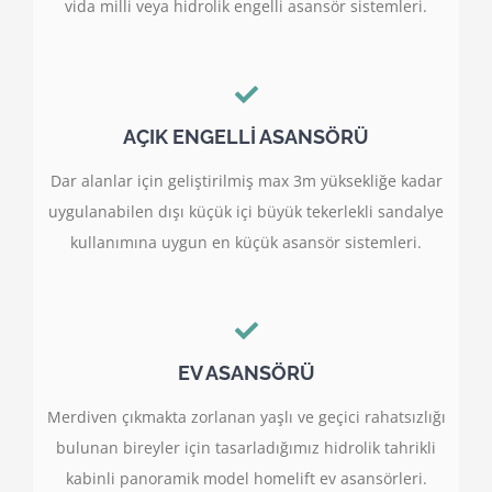
vida milli veya hidrolik engelli asansör sistemleri.
AÇIK ENGELLİ ASANSÖRÜ
Dar alanlar için geliştirilmiş max 3m yüksekliğe kadar
uygulanabilen dışı küçük içi büyük tekerlekli sandalye
kullanımına uygun en küçük asansör sistemleri.
EV ASANSÖRÜ
Merdiven çıkmakta zorlanan yaşlı ve geçici rahatsızlığı
bulunan bireyler için tasarladığımız hidrolik tahrikli
kabinli panoramik model homelift ev asansörleri.