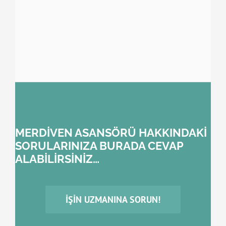
MERDİVEN ASANSÖRÜ HAKKINDAKİ
SORULARINIZA BURADA CEVAP
ALABİLİRSİNİZ…
İŞIN UZMANINA SORUN!