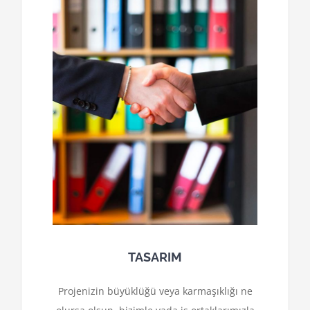
TASARIM
Projenizin büyüklüğü veya karmaşıklığı ne