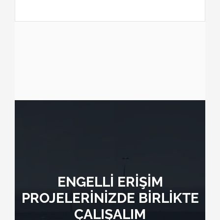
ENGELLİ ERİŞİM
PROJELERİNİZDE BİRLİKTE
ÇALIŞALIM