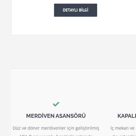
DETAYLI BİLGİ
MERDİVEN ASANSÖRÜ
KAPAL
Düz ve döner merdivenler için geliştirilmiş
İç mekan ve 