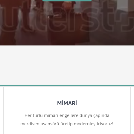
MİMARİ
Her türlü mimari engellere dünya çapında
merdiven asansörü üretip modernleştiriyoruz!