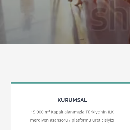
KURUMSAL
15.900 m² Kapalı alanımızla Türkiye’nin İLK
merdiven asansörü / platformu üreticisiyiz!