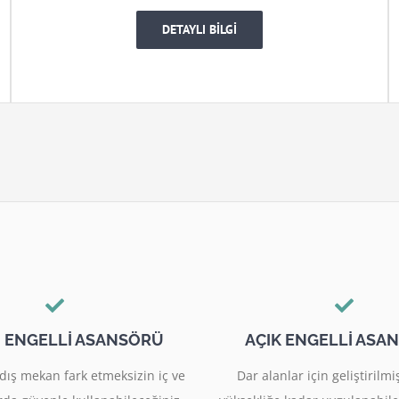
DETAYLI BİLGİ
I ENGELLİ ASANSÖRÜ
AÇIK ENGELLİ ASA
dış mekan fark etmeksizin iç ve
Dar alanlar için geliştiril