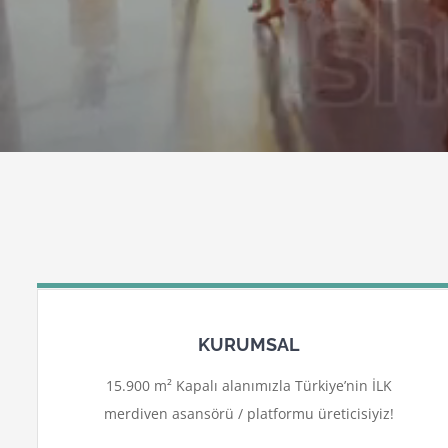
KURUMSAL
15.900 m² Kapalı alanımızla Türkiye’nin İLK
merdiven asansörü / platformu üreticisiyiz!