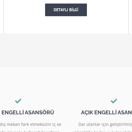
DETAYLI BİLGİ
I ENGELLİ ASANSÖRÜ
AÇIK ENGELLİ ASA
dış mekan fark etmeksizin iç ve
Dar alanlar için geliştiril