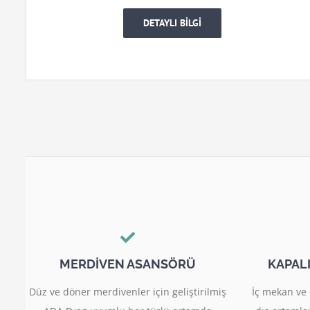
DETAYLI BİLGİ
MERDİVEN ASANSÖRÜ
KAPAL
Düz ve döner merdivenler için geliştirilmiş
İç mekan ve 