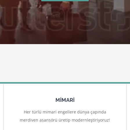
MİMARİ
Her türlü mimari engellere dünya çapında
merdiven asansörü üretip modernleştiriyoruz!