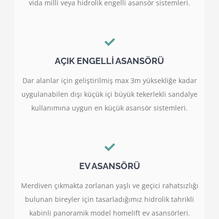
vida milli veya hidrolik engelli asansör sistemleri.
AÇIK ENGELLİ ASANSÖRÜ
Dar alanlar için geliştirilmiş max 3m yüksekliğe kadar
uygulanabilen dışı küçük içi büyük tekerlekli sandalye
kullanımına uygun en küçük asansör sistemleri.
EV ASANSÖRÜ
Merdiven çıkmakta zorlanan yaşlı ve geçici rahatsızlığı
bulunan bireyler için tasarladığımız hidrolik tahrikli
kabinli panoramik model homelift ev asansörleri.