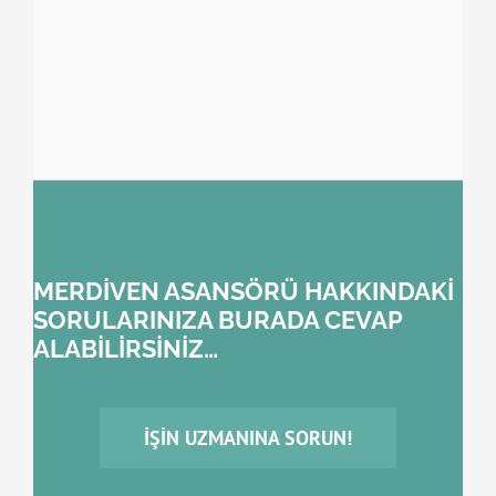
MERDİVEN ASANSÖRÜ HAKKINDAKİ
SORULARINIZA BURADA CEVAP
ALABİLİRSİNİZ…
İŞIN UZMANINA SORUN!