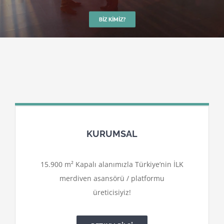
BIZ KIMIZ?
KURUMSAL
15.900 m² Kapalı alanımızla Türkiye’nin İLK
merdiven asansörü / platformu
üreticisiyiz!