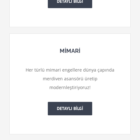
DETAYLI BİLGİ
MİMARİ
Her türlü mimari engellere dünya çapında
merdiven asansörü üretip
modernleştiriyoruz!
DETAYLI BİLGİ