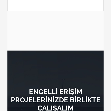
ENGELLİ ERİŞİM
PROJELERİNİZDE BİRLİKTE
ÇALIŞALIM