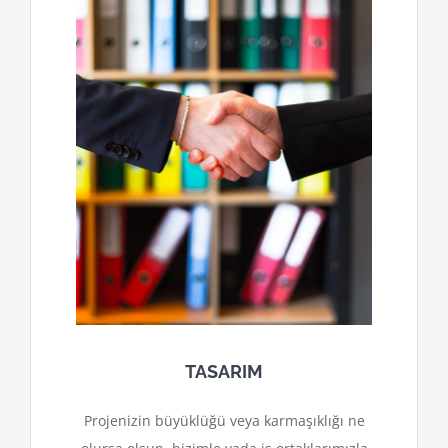
TASARIM
Projenizin büyüklüğü veya karmaşıklığı ne