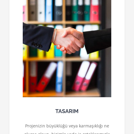
TASARIM
Projenizin büyüklüğü veya karmaşıklığı ne