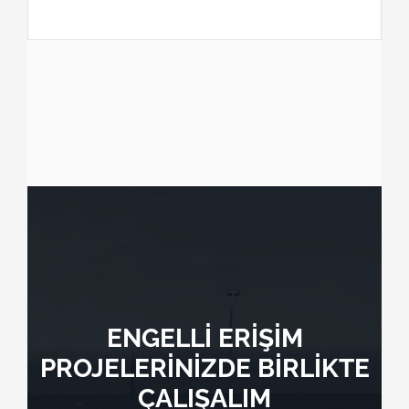
ENGELLİ ERİŞİM
PROJELERİNİZDE BİRLİKTE
ÇALIŞALIM