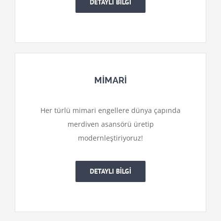
DETAYLI BİLGİ
MİMARİ
Her türlü mimari engellere dünya çapında
merdiven asansörü üretip
modernleştiriyoruz!
DETAYLI BİLGİ