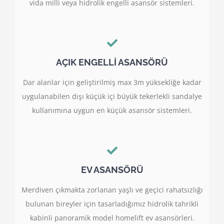
vida milli veya hidrolik engelli asansör sistemleri.
AÇIK ENGELLİ ASANSÖRÜ
Dar alanlar için geliştirilmiş max 3m yüksekliğe kadar
uygulanabilen dışı küçük içi büyük tekerlekli sandalye
kullanımına uygun en küçük asansör sistemleri.
EV ASANSÖRÜ
Merdiven çıkmakta zorlanan yaşlı ve geçici rahatsızlığı
bulunan bireyler için tasarladığımız hidrolik tahrikli
kabinli panoramik model homelift ev asansörleri.