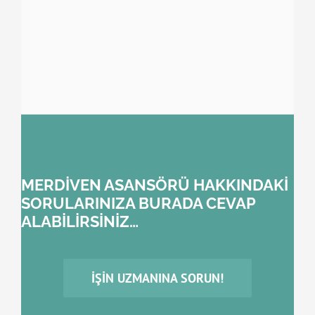
MERDİVEN ASANSÖRÜ HAKKINDAKİ
SORULARINIZA BURADA CEVAP
ALABİLİRSİNİZ…
İŞIN UZMANINA SORUN!