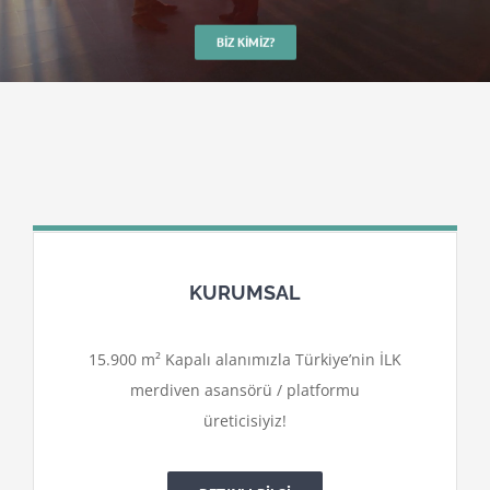
BIZ KIMIZ?
KURUMSAL
15.900 m² Kapalı alanımızla Türkiye’nin İLK
merdiven asansörü / platformu
üreticisiyiz!