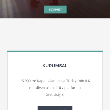
BIZ KIMIZ?
KURUMSAL
15.900 m² Kapalı alanımızla Türkiye’nin İLK
merdiven asansörü / platformu
üreticisiyiz!