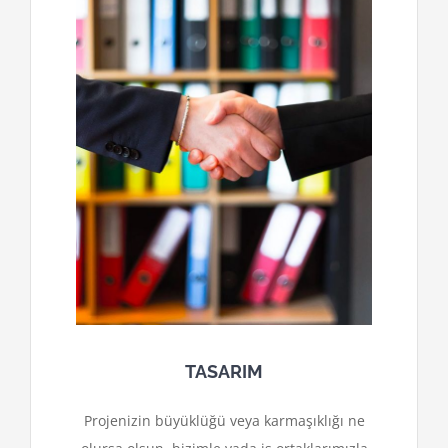
TASARIM
Projenizin büyüklüğü veya karmaşıklığı ne