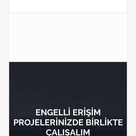
ENGELLİ ERİŞİM
PROJELERİNİZDE BİRLİKTE
ÇALIŞALIM