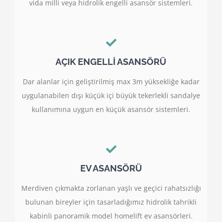
vida milli veya hidrolik engelli asansör sistemleri.
AÇIK ENGELLİ ASANSÖRÜ
Dar alanlar için geliştirilmiş max 3m yüksekliğe kadar
uygulanabilen dışı küçük içi büyük tekerlekli sandalye
kullanımına uygun en küçük asansör sistemleri.
EV ASANSÖRÜ
Merdiven çıkmakta zorlanan yaşlı ve geçici rahatsızlığı
bulunan bireyler için tasarladığımız hidrolik tahrikli
kabinli panoramik model homelift ev asansörleri.