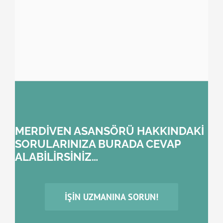
MERDİVEN ASANSÖRÜ HAKKINDAKİ
SORULARINIZA BURADA CEVAP
ALABİLİRSİNİZ…
İŞIN UZMANINA SORUN!