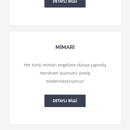
DETAYLI BİLGİ
MİMARİ
Her türlü mimari engellere dünya çapında
merdiven asansörü üretip
modernleştiriyoruz!
DETAYLI BİLGİ