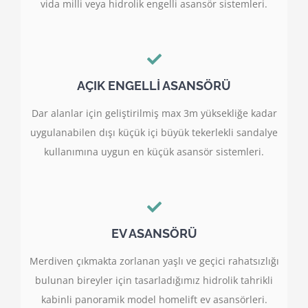
vida milli veya hidrolik engelli asansör sistemleri.
AÇIK ENGELLİ ASANSÖRÜ
Dar alanlar için geliştirilmiş max 3m yüksekliğe kadar
uygulanabilen dışı küçük içi büyük tekerlekli sandalye
kullanımına uygun en küçük asansör sistemleri.
EV ASANSÖRÜ
Merdiven çıkmakta zorlanan yaşlı ve geçici rahatsızlığı
bulunan bireyler için tasarladığımız hidrolik tahrikli
kabinli panoramik model homelift ev asansörleri.