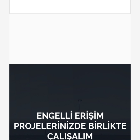
ENGELLİ ERİŞİM
PROJELERİNİZDE BİRLİKTE
ÇALIŞALIM