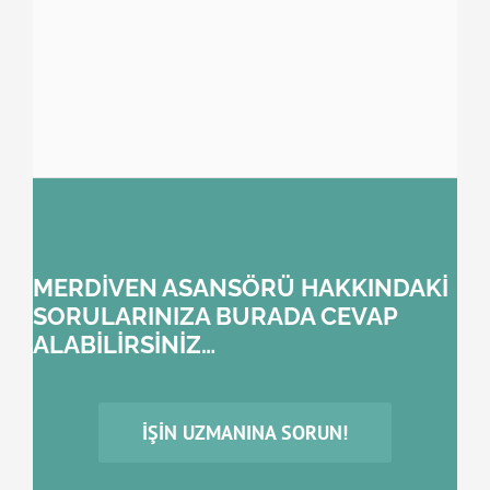
MERDİVEN ASANSÖRÜ HAKKINDAKİ
SORULARINIZA BURADA CEVAP
ALABİLİRSİNİZ…
İŞIN UZMANINA SORUN!