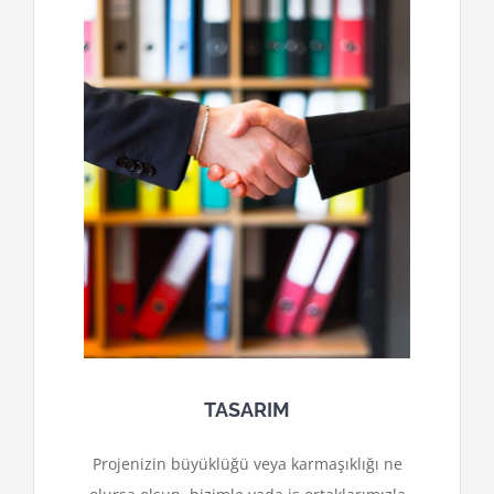
TASARIM
Projenizin büyüklüğü veya karmaşıklığı ne