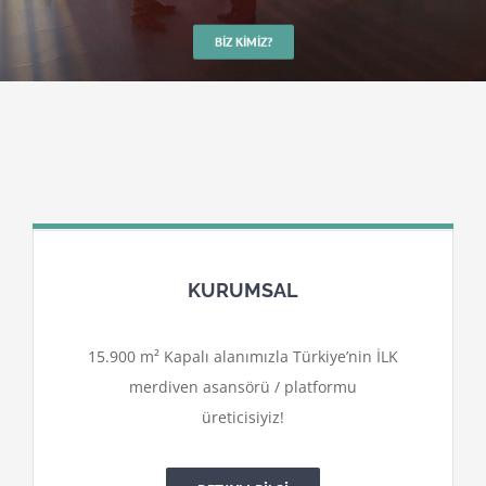
BIZ KIMIZ?
KURUMSAL
15.900 m² Kapalı alanımızla Türkiye’nin İLK
merdiven asansörü / platformu
üreticisiyiz!