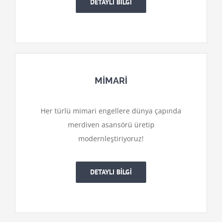
DETAYLI BİLGİ
MİMARİ
Her türlü mimari engellere dünya çapında
merdiven asansörü üretip
modernleştiriyoruz!
DETAYLI BİLGİ