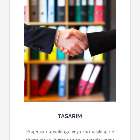
TASARIM
Projenizin büyüklüğü veya karmaşıklığı ne