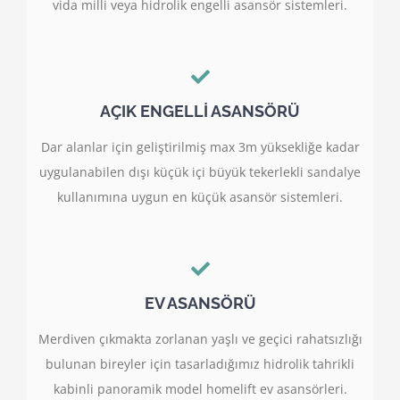
vida milli veya hidrolik engelli asansör sistemleri.
AÇIK ENGELLİ ASANSÖRÜ
Dar alanlar için geliştirilmiş max 3m yüksekliğe kadar
uygulanabilen dışı küçük içi büyük tekerlekli sandalye
kullanımına uygun en küçük asansör sistemleri.
EV ASANSÖRÜ
Merdiven çıkmakta zorlanan yaşlı ve geçici rahatsızlığı
bulunan bireyler için tasarladığımız hidrolik tahrikli
kabinli panoramik model homelift ev asansörleri.