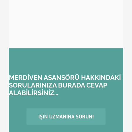
MERDİVEN ASANSÖRÜ HAKKINDAKİ
SORULARINIZA BURADA CEVAP
ALABİLİRSİNİZ…
İŞIN UZMANINA SORUN!