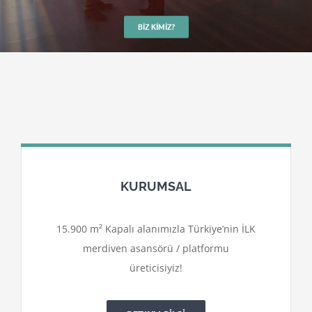
BIZ KIMIZ?
KURUMSAL
15.900 m² Kapalı alanımızla Türkiye’nin İLK
merdiven asansörü / platformu
üreticisiyiz!