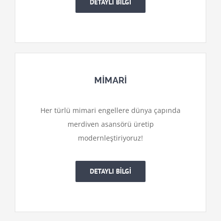
DETAYLI BİLGİ
MİMARİ
Her türlü mimari engellere dünya çapında
merdiven asansörü üretip
modernleştiriyoruz!
DETAYLI BİLGİ