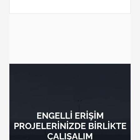
ENGELLİ ERİŞİM
PROJELERİNİZDE BİRLİKTE
ÇALIŞALIM