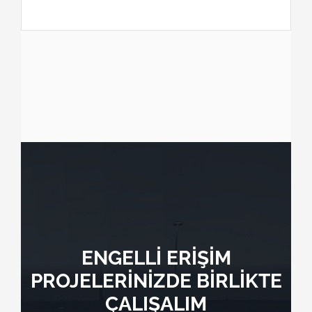
ENGELLİ ERİŞİM
PROJELERİNİZDE BİRLİKTE
ÇALIŞALIM