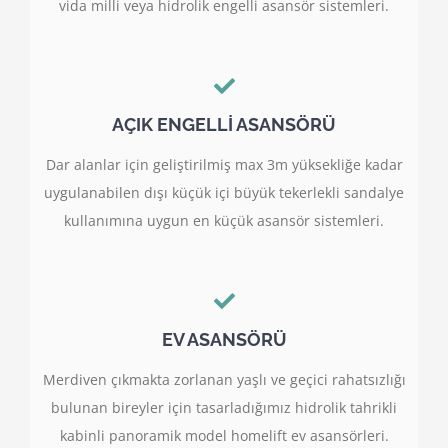
vida milli veya hidrolik engelli asansör sistemleri.
AÇIK ENGELLİ ASANSÖRÜ
Dar alanlar için geliştirilmiş max 3m yüksekliğe kadar
uygulanabilen dışı küçük içi büyük tekerlekli sandalye
kullanımına uygun en küçük asansör sistemleri.
EV ASANSÖRÜ
Merdiven çıkmakta zorlanan yaşlı ve geçici rahatsızlığı
bulunan bireyler için tasarladığımız hidrolik tahrikli
kabinli panoramik model homelift ev asansörleri.