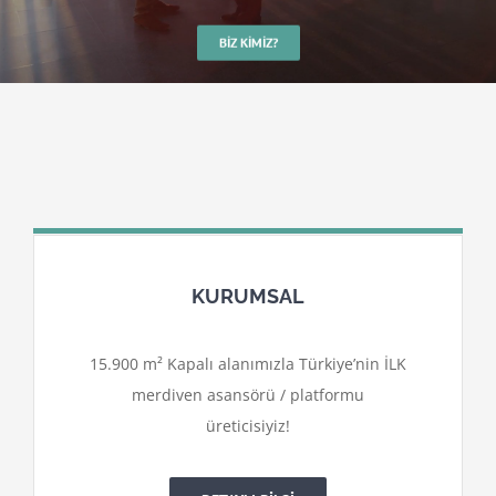
BIZ KIMIZ?
KURUMSAL
15.900 m² Kapalı alanımızla Türkiye’nin İLK
merdiven asansörü / platformu
üreticisiyiz!