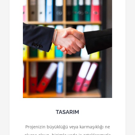
TASARIM
Projenizin büyüklüğü veya karmaşıklığı ne