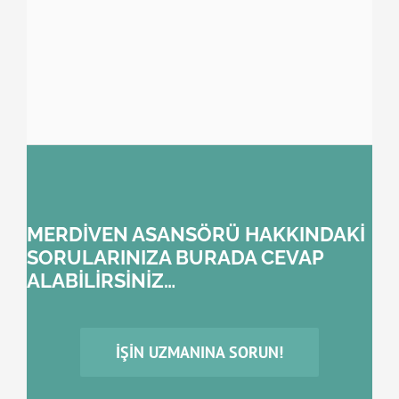
MERDİVEN ASANSÖRÜ HAKKINDAKİ
SORULARINIZA BURADA CEVAP
ALABİLİRSİNİZ…
İŞIN UZMANINA SORUN!