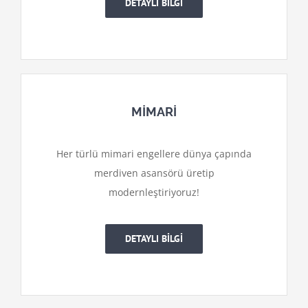
DETAYLI BİLGİ
MİMARİ
Her türlü mimari engellere dünya çapında
merdiven asansörü üretip
modernleştiriyoruz!
DETAYLI BİLGİ