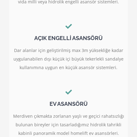
vida milli veya hidrolik engelli asansör sistemleri.
AÇIK ENGELLİ ASANSÖRÜ
Dar alanlar için geliştirilmiş max 3m yüksekliğe kadar
uygulanabilen dışı küçük içi büyük tekerlekli sandalye
kullanımına uygun en küçük asansör sistemleri.
EV ASANSÖRÜ
Merdiven çıkmakta zorlanan yaşlı ve geçici rahatsızlığı
bulunan bireyler için tasarladığımız hidrolik tahrikli
kabinli panoramik model homelift ev asansörleri.