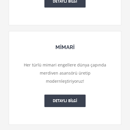
DETAYLI BİLGİ
MİMARİ
Her türlü mimari engellere dünya çapında
merdiven asansörü üretip
modernleştiriyoruz!
DETAYLI BİLGİ