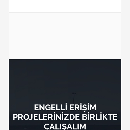
ENGELLİ ERİŞİM
PROJELERİNİZDE BİRLİKTE
ÇALIŞALIM