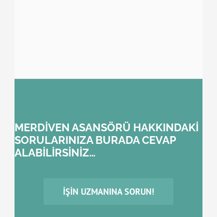
MERDİVEN ASANSÖRÜ HAKKINDAKİ
SORULARINIZA BURADA CEVAP
ALABİLİRSİNİZ…
İŞIN UZMANINA SORUN!