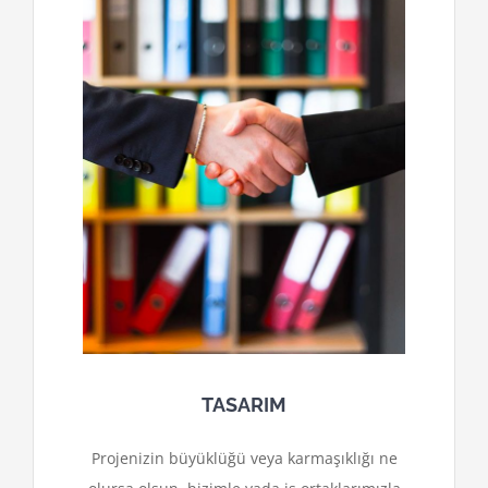
TASARIM
Projenizin büyüklüğü veya karmaşıklığı ne