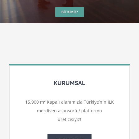
BIZ KIMIZ?
KURUMSAL
15.900 m² Kapalı alanımızla Türkiye’nin İLK
merdiven asansörü / platformu
üreticisiyiz!