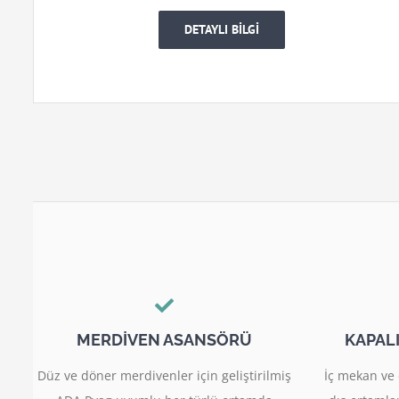
DETAYLI BİLGİ
MERDİVEN ASANSÖRÜ
KAPAL
Düz ve döner merdivenler için geliştirilmiş
İç mekan ve 