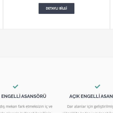
DETAYLI BİLGİ
I ENGELLİ ASANSÖRÜ
AÇIK ENGELLİ ASA
dış mekan fark etmeksizin iç ve
Dar alanlar için geliştiril