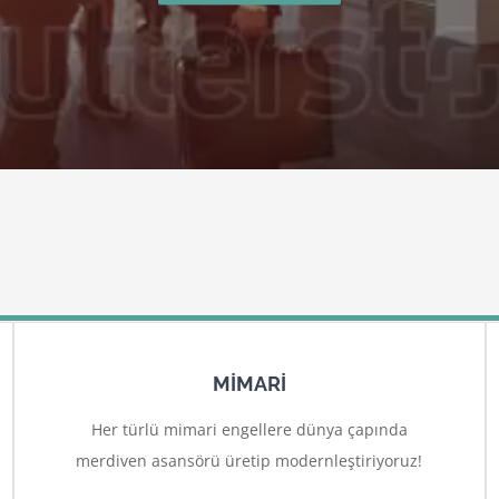
MİMARİ
Her türlü mimari engellere dünya çapında
merdiven asansörü üretip modernleştiriyoruz!