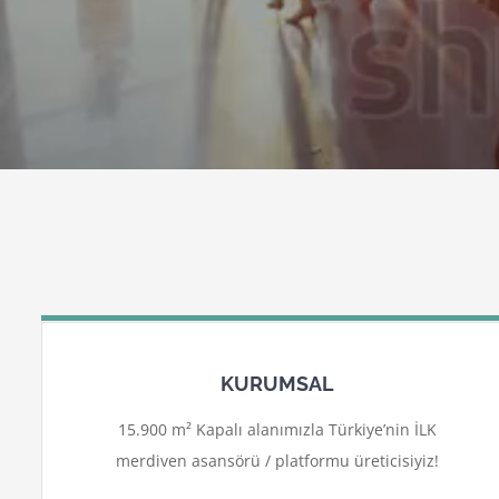
KURUMSAL
15.900 m² Kapalı alanımızla Türkiye’nin İLK
merdiven asansörü / platformu üreticisiyiz!