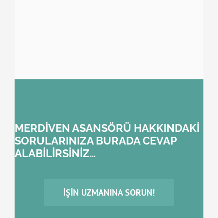
MERDİVEN ASANSÖRÜ HAKKINDAKİ
SORULARINIZA BURADA CEVAP
ALABİLİRSİNİZ…
İŞIN UZMANINA SORUN!