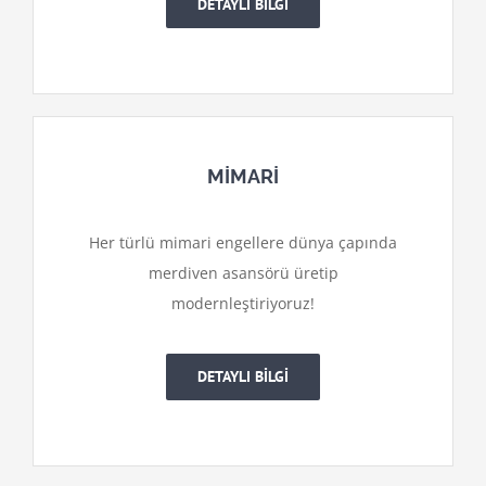
DETAYLI BİLGİ
MİMARİ
Her türlü mimari engellere dünya çapında
merdiven asansörü üretip
modernleştiriyoruz!
DETAYLI BİLGİ