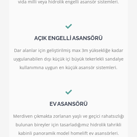
vida milli veya hidrolik engelli asansör sistemleri.
AÇIK ENGELLİ ASANSÖRÜ
Dar alanlar için geliştirilmiş max 3m yüksekliğe kadar
uygulanabilen dışı küçük içi büyük tekerlekli sandalye
kullanımına uygun en küçük asansör sistemleri.
EV ASANSÖRÜ
Merdiven çıkmakta zorlanan yaşlı ve geçici rahatsızlığı
bulunan bireyler için tasarladığımız hidrolik tahrikli
kabinli panoramik model homelift ev asansörleri.