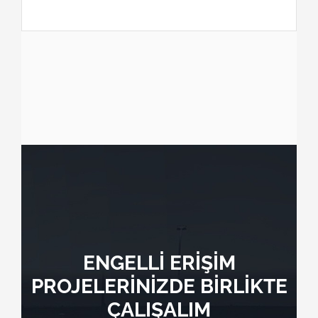
ENGELLİ ERİŞİM
PROJELERİNİZDE BİRLİKTE
ÇALIŞALIM