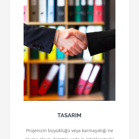
TASARIM
Projenizin büyüklüğü veya karmaşıklığı ne