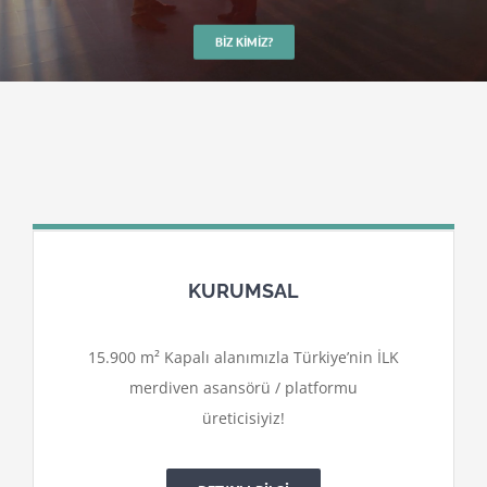
BIZ KIMIZ?
KURUMSAL
15.900 m² Kapalı alanımızla Türkiye’nin İLK
merdiven asansörü / platformu
üreticisiyiz!