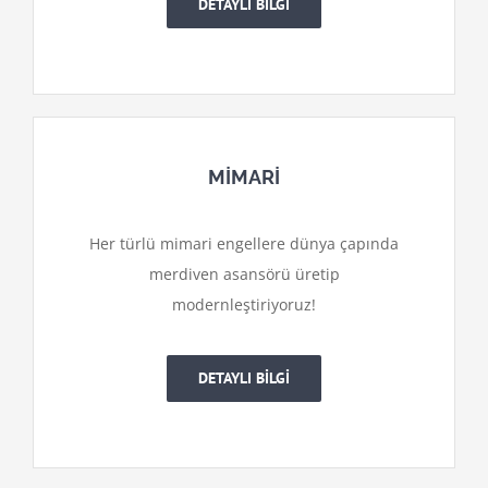
DETAYLI BİLGİ
MİMARİ
Her türlü mimari engellere dünya çapında
merdiven asansörü üretip
modernleştiriyoruz!
DETAYLI BİLGİ