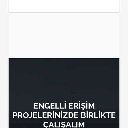
ENGELLİ ERİŞİM
PROJELERİNİZDE BİRLİKTE
ÇALIŞALIM