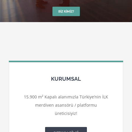
BIZ KIMIZ?
KURUMSAL
15.900 m² Kapalı alanımızla Türkiye’nin İLK
merdiven asansörü / platformu
üreticisiyiz!