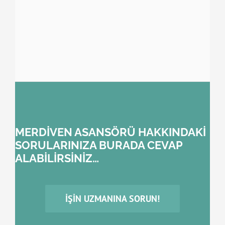
MERDİVEN ASANSÖRÜ HAKKINDAKİ
SORULARINIZA BURADA CEVAP
ALABİLİRSİNİZ…
İŞIN UZMANINA SORUN!