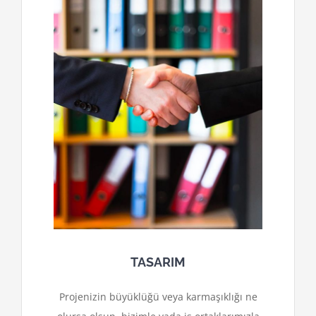
TASARIM
Projenizin büyüklüğü veya karmaşıklığı ne