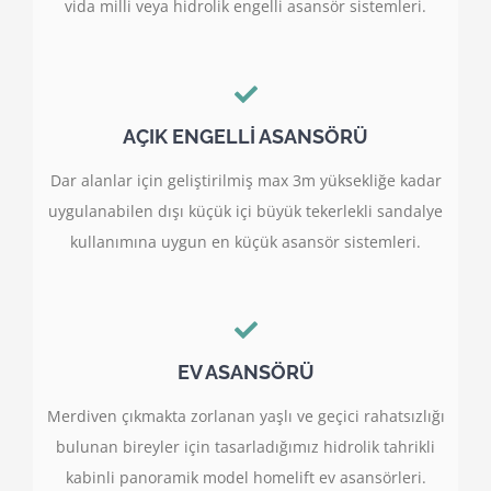
vida milli veya hidrolik engelli asansör sistemleri.
AÇIK ENGELLİ ASANSÖRÜ
Dar alanlar için geliştirilmiş max 3m yüksekliğe kadar
uygulanabilen dışı küçük içi büyük tekerlekli sandalye
kullanımına uygun en küçük asansör sistemleri.
EV ASANSÖRÜ
Merdiven çıkmakta zorlanan yaşlı ve geçici rahatsızlığı
bulunan bireyler için tasarladığımız hidrolik tahrikli
kabinli panoramik model homelift ev asansörleri.