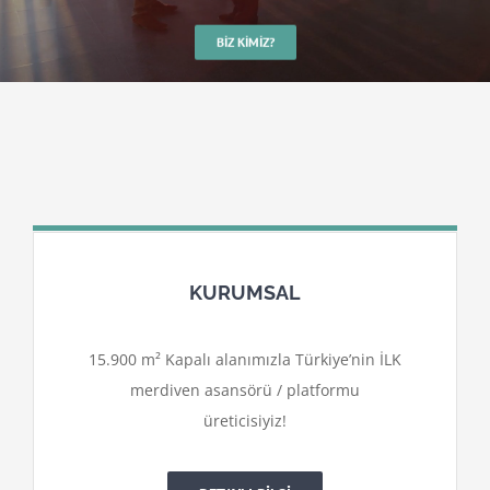
BIZ KIMIZ?
KURUMSAL
15.900 m² Kapalı alanımızla Türkiye’nin İLK
merdiven asansörü / platformu
üreticisiyiz!