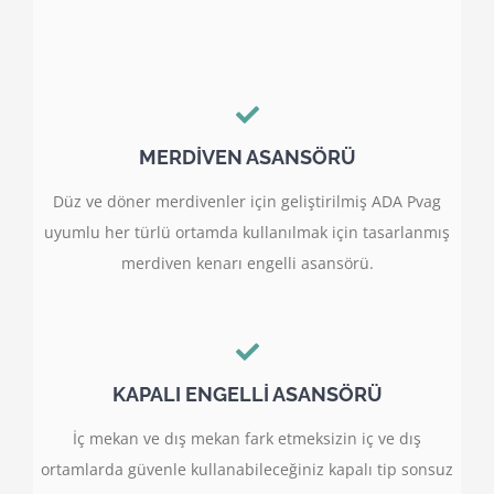
MERDİVEN ASANSÖRÜ
Düz ve döner merdivenler için geliştirilmiş ADA Pvag
uyumlu her türlü ortamda kullanılmak için tasarlanmış
merdiven kenarı engelli asansörü.
KAPALI ENGELLİ ASANSÖRÜ
İç mekan ve dış mekan fark etmeksizin iç ve dış
ortamlarda güvenle kullanabileceğiniz kapalı tip sonsuz