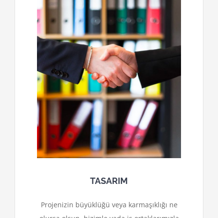
TASARIM
Projenizin büyüklüğü veya karmaşıklığı ne