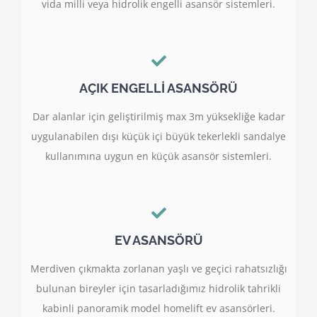
vida milli veya hidrolik engelli asansör sistemleri.
AÇIK ENGELLİ ASANSÖRÜ
Dar alanlar için geliştirilmiş max 3m yüksekliğe kadar
uygulanabilen dışı küçük içi büyük tekerlekli sandalye
kullanımına uygun en küçük asansör sistemleri.
EV ASANSÖRÜ
Merdiven çıkmakta zorlanan yaşlı ve geçici rahatsızlığı
bulunan bireyler için tasarladığımız hidrolik tahrikli
kabinli panoramik model homelift ev asansörleri.