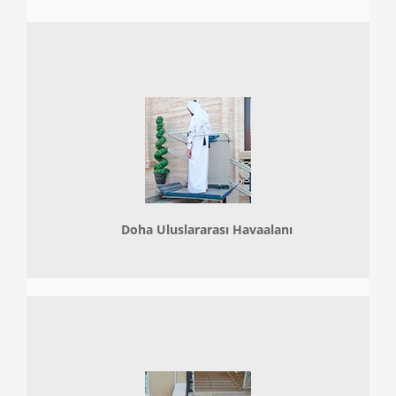
Doha
Uluslararası Havaalanı