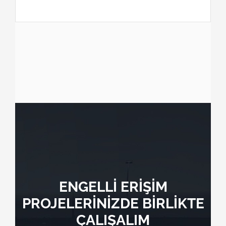
ENGELLİ ERİŞİM
PROJELERİNİZDE BİRLİKTE
ÇALIŞALIM