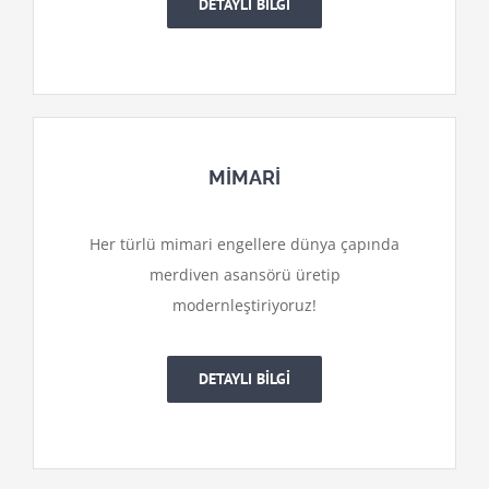
DETAYLI BİLGİ
MİMARİ
Her türlü mimari engellere dünya çapında
merdiven asansörü üretip
modernleştiriyoruz!
DETAYLI BİLGİ