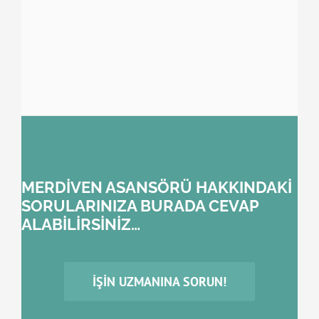
MERDİVEN ASANSÖRÜ HAKKINDAKİ
SORULARINIZA BURADA CEVAP
ALABİLİRSİNİZ…
İŞIN UZMANINA SORUN!