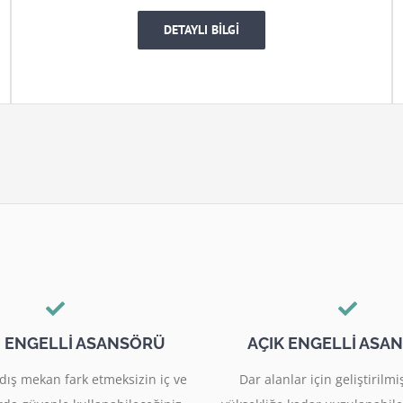
DETAYLI BİLGİ
I ENGELLİ ASANSÖRÜ
AÇIK ENGELLİ ASA
dış mekan fark etmeksizin iç ve
Dar alanlar için geliştiril