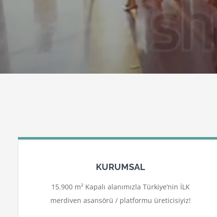
KURUMSAL
15.900 m² Kapalı alanımızla Türkiye’nin İLK
merdiven asansörü / platformu üreticisiyiz!