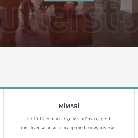
MİMARİ
Her türlü mimari engellere dünya çapında
merdiven asansörü üretip modernleştiriyoruz!