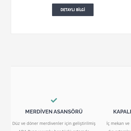
DETAYLI BİLGİ
MERDİVEN ASANSÖRÜ
KAPAL
Düz ve döner merdivenler için geliştirilmiş
İç mekan ve 