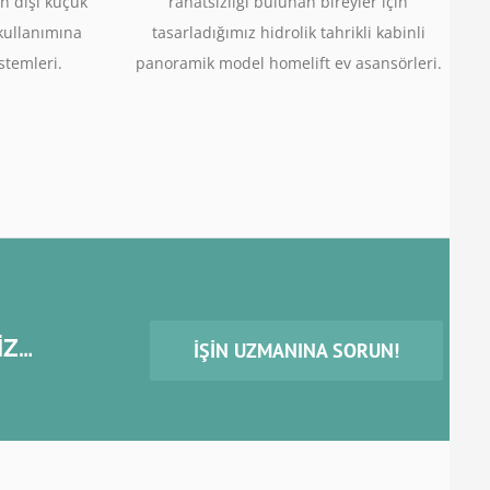
n dışı küçük
rahatsızlığı bulunan bireyler için
 kullanımına
tasarladığımız hidrolik tahrikli kabinli
stemleri.
panoramik model homelift ev asansörleri.
İZ…
İŞIN UZMANINA SORUN!