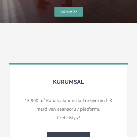
BIZ KIMIZ?
KURUMSAL
15.900 m² Kapalı alanımızla Türkiye’nin İLK
merdiven asansörü / platformu
üreticisiyiz!