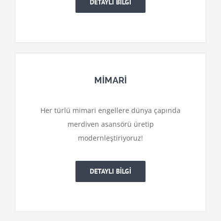
DETAYLI BİLGİ
MİMARİ
Her türlü mimari engellere dünya çapında
merdiven asansörü üretip
modernleştiriyoruz!
DETAYLI BİLGİ