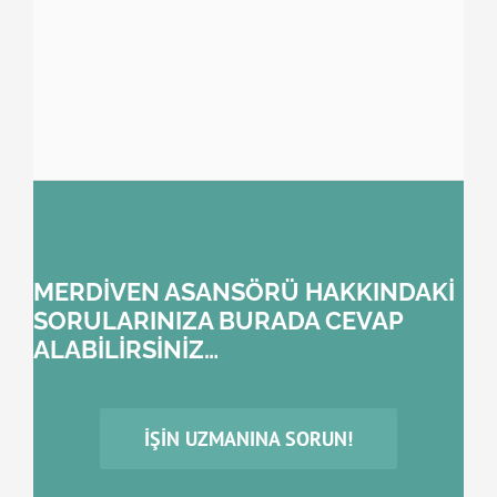
MERDİVEN ASANSÖRÜ HAKKINDAKİ
SORULARINIZA BURADA CEVAP
ALABİLİRSİNİZ…
İŞIN UZMANINA SORUN!