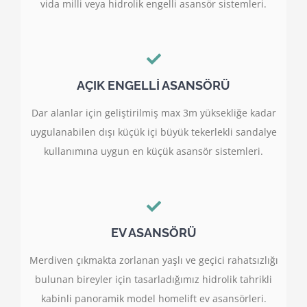
vida milli veya hidrolik engelli asansör sistemleri.
AÇIK ENGELLİ ASANSÖRÜ
Dar alanlar için geliştirilmiş max 3m yüksekliğe kadar
uygulanabilen dışı küçük içi büyük tekerlekli sandalye
kullanımına uygun en küçük asansör sistemleri.
EV ASANSÖRÜ
Merdiven çıkmakta zorlanan yaşlı ve geçici rahatsızlığı
bulunan bireyler için tasarladığımız hidrolik tahrikli
kabinli panoramik model homelift ev asansörleri.