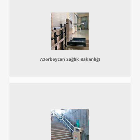
Azerbeycan Sağlık Bakanlığı