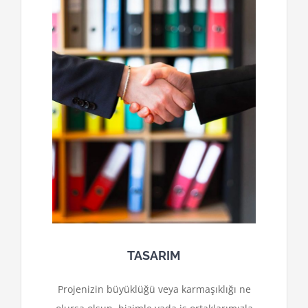
TASARIM
Projenizin büyüklüğü veya karmaşıklığı ne