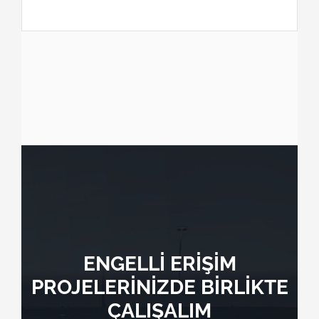
ENGELLİ ERİŞİM
PROJELERİNİZDE BİRLİKTE
ÇALIŞALIM