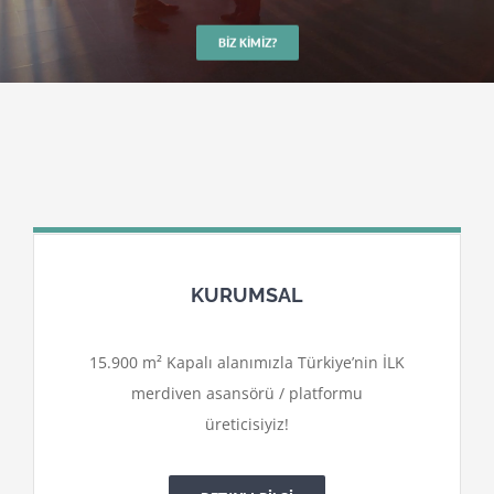
BIZ KIMIZ?
KURUMSAL
15.900 m² Kapalı alanımızla Türkiye’nin İLK
merdiven asansörü / platformu
üreticisiyiz!