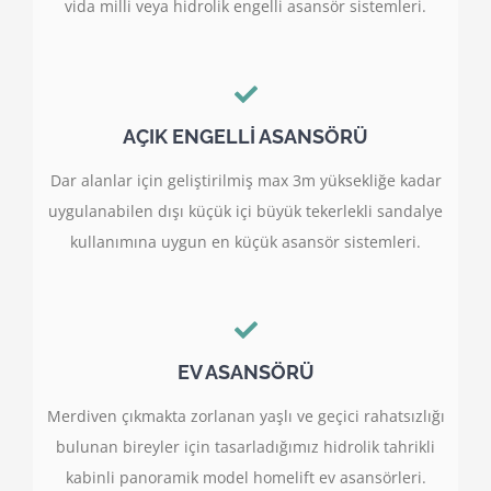
vida milli veya hidrolik engelli asansör sistemleri.
AÇIK ENGELLİ ASANSÖRÜ
Dar alanlar için geliştirilmiş max 3m yüksekliğe kadar
uygulanabilen dışı küçük içi büyük tekerlekli sandalye
kullanımına uygun en küçük asansör sistemleri.
EV ASANSÖRÜ
Merdiven çıkmakta zorlanan yaşlı ve geçici rahatsızlığı
bulunan bireyler için tasarladığımız hidrolik tahrikli
kabinli panoramik model homelift ev asansörleri.