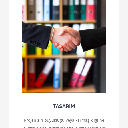
TASARIM
Projenizin büyüklüğü veya karmaşıklığı ne