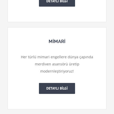
DETAYLI BİLGİ
MİMARİ
Her türlü mimari engellere dünya çapında
merdiven asansörü üretip
modernleştiriyoruz!
DETAYLI BİLGİ