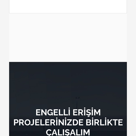
ENGELLİ ERİŞİM
PROJELERİNİZDE BİRLİKTE
ÇALIŞALIM