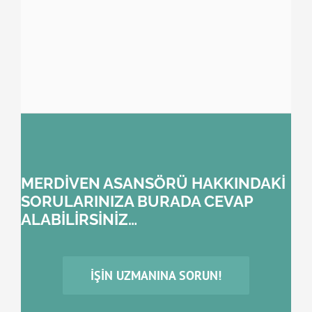
MERDİVEN ASANSÖRÜ HAKKINDAKİ
SORULARINIZA BURADA CEVAP
ALABİLİRSİNİZ…
İŞIN UZMANINA SORUN!