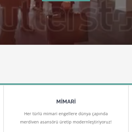
MİMARİ
Her türlü mimari engellere dünya çapında
merdiven asansörü üretip modernleştiriyoruz!