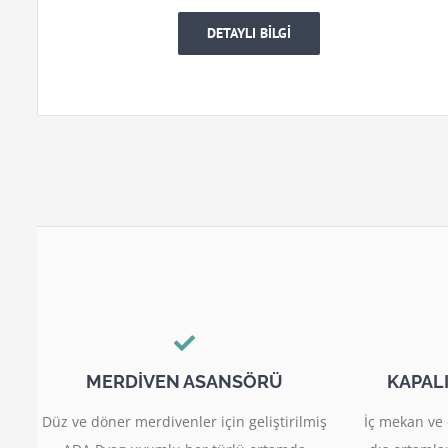
DETAYLI BİLGİ
MERDİVEN ASANSÖRÜ
KAPAL
Düz ve döner merdivenler için geliştirilmiş
İç mekan ve 