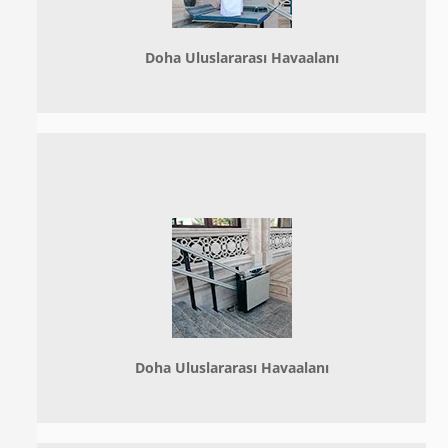
Doha
Uluslararası Havaalanı
Doha
Uluslararası Havaalanı