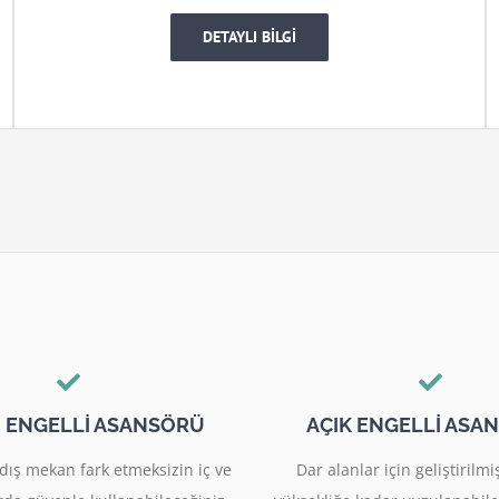
DETAYLI BİLGİ
I ENGELLİ ASANSÖRÜ
AÇIK ENGELLİ ASA
dış mekan fark etmeksizin iç ve
Dar alanlar için geliştiril