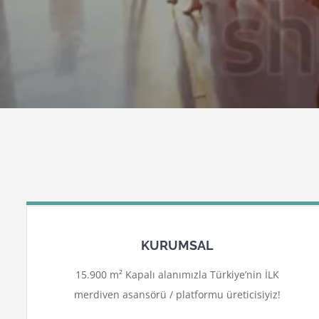
KURUMSAL
15.900 m² Kapalı alanımızla Türkiye’nin İLK
merdiven asansörü / platformu üreticisiyiz!