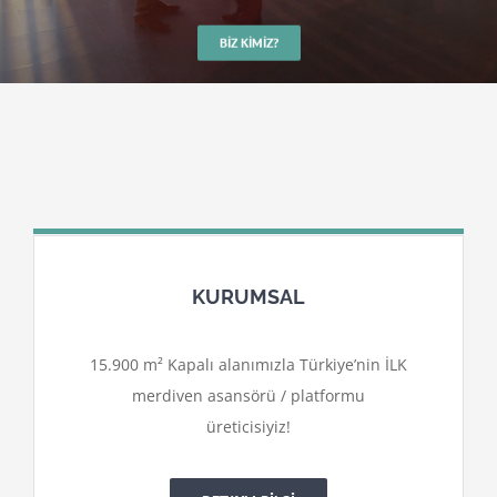
BIZ KIMIZ?
KURUMSAL
15.900 m² Kapalı alanımızla Türkiye’nin İLK
merdiven asansörü / platformu
üreticisiyiz!