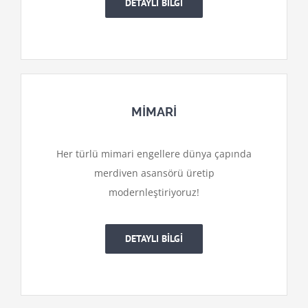
DETAYLI BİLGİ
MİMARİ
Her türlü mimari engellere dünya çapında
merdiven asansörü üretip
modernleştiriyoruz!
DETAYLI BİLGİ