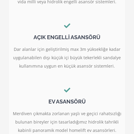
vida milli veya hidrolik engelli asansör sistemleri.
AÇIK ENGELLİ ASANSÖRÜ
Dar alanlar için geliştirilmiş max 3m yüksekliğe kadar
uygulanabilen dışı küçük içi büyük tekerlekli sandalye
kullanımına uygun en küçük asansör sistemleri.
EV ASANSÖRÜ
Merdiven çıkmakta zorlanan yaşlı ve geçici rahatsızlığı
bulunan bireyler için tasarladığımız hidrolik tahrikli
kabinli panoramik model homelift ev asansörleri.