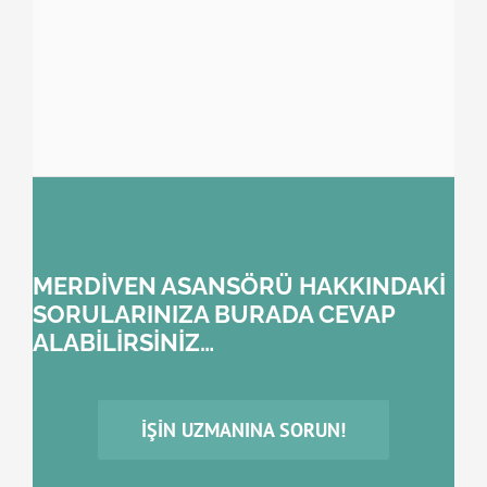
MERDİVEN ASANSÖRÜ HAKKINDAKİ
SORULARINIZA BURADA CEVAP
ALABİLİRSİNİZ…
İŞIN UZMANINA SORUN!