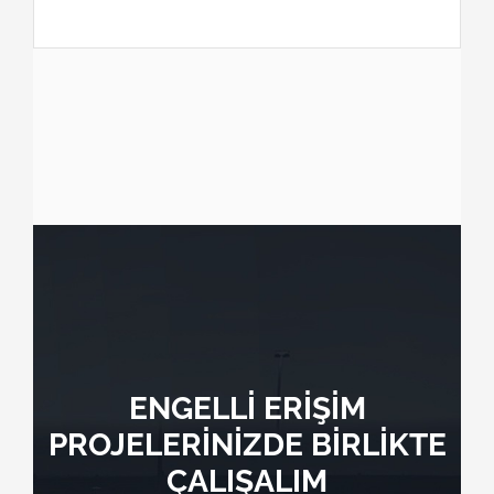
ENGELLİ ERİŞİM
PROJELERİNİZDE BİRLİKTE
ÇALIŞALIM