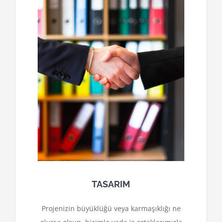
TASARIM
Projenizin büyüklüğü veya karmaşıklığı ne