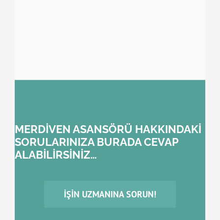
MERDİVEN ASANSÖRÜ HAKKINDAKİ
SORULARINIZA BURADA CEVAP
ALABİLİRSİNİZ…
İŞIN UZMANINA SORUN!