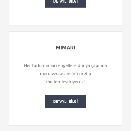
DETAYLI BİLGİ
MİMARİ
Her türlü mimari engellere dünya çapında
merdiven asansörü üretip
modernleştiriyoruz!
DETAYLI BİLGİ