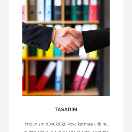
TASARIM
Projenizin büyüklüğü veya karmaşıklığı ne