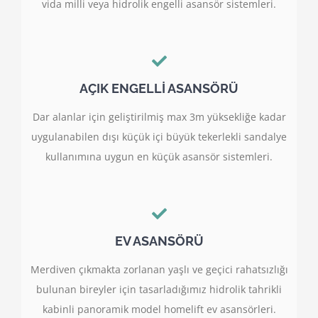
vida milli veya hidrolik engelli asansör sistemleri.
AÇIK ENGELLİ ASANSÖRÜ
Dar alanlar için geliştirilmiş max 3m yüksekliğe kadar
uygulanabilen dışı küçük içi büyük tekerlekli sandalye
kullanımına uygun en küçük asansör sistemleri.
EV ASANSÖRÜ
Merdiven çıkmakta zorlanan yaşlı ve geçici rahatsızlığı
bulunan bireyler için tasarladığımız hidrolik tahrikli
kabinli panoramik model homelift ev asansörleri.