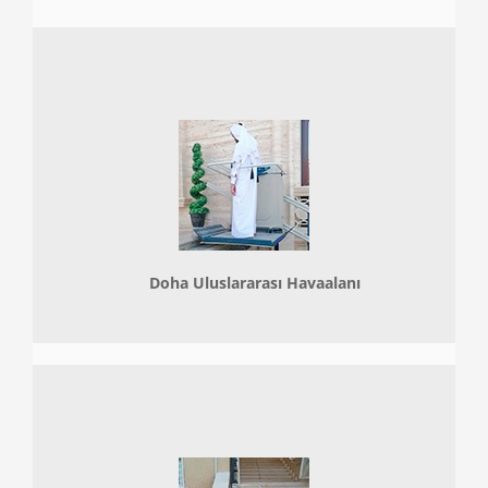
Doha
Uluslararası Havaalanı