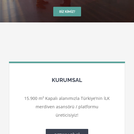
BIZ KIMIZ?
KURUMSAL
15.900 m² Kapalı alanımızla Türkiye’nin İLK
merdiven asansörü / platformu
üreticisiyiz!