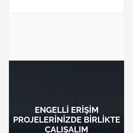
ENGELLİ ERİŞİM
PROJELERİNİZDE BİRLİKTE
ÇALIŞALIM