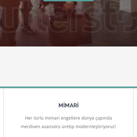
MİMARİ
Her türlü mimari engellere dünya çapında
merdiven asansörü üretip modernleştiriyoruz!