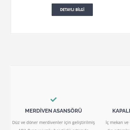
DETAYLI BİLGİ
MERDİVEN ASANSÖRÜ
KAPAL
Düz ve döner merdivenler için geliştirilmiş
İç mekan ve 