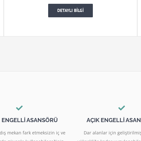
DETAYLI BİLGİ
I ENGELLİ ASANSÖRÜ
AÇIK ENGELLİ ASA
dış mekan fark etmeksizin iç ve
Dar alanlar için geliştiril