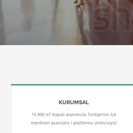
KURUMSAL
15.900 m² Kapalı alanımızla Türkiye’nin İLK
merdiven asansörü / platformu üreticisiyiz!