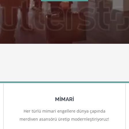
MİMARİ
Her türlü mimari engellere dünya çapında
merdiven asansörü üretip modernleştiriyoruz!