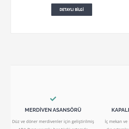
DETAYLI BİLGİ
MERDİVEN ASANSÖRÜ
KAPAL
Düz ve döner merdivenler için geliştirilmiş
İç mekan ve 