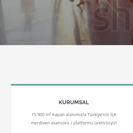
KURUMSAL
15.900 m² Kapalı alanımızla Türkiye’nin İLK
merdiven asansörü / platformu üreticisiyiz!