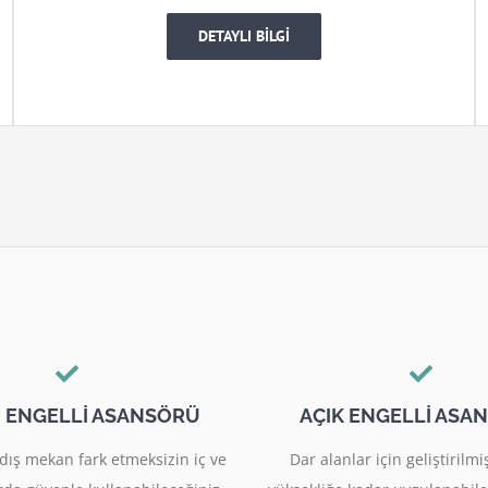
DETAYLI BİLGİ
I ENGELLİ ASANSÖRÜ
AÇIK ENGELLİ ASA
dış mekan fark etmeksizin iç ve
Dar alanlar için geliştiril