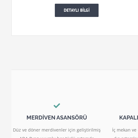
DETAYLI BİLGİ
MERDİVEN ASANSÖRÜ
KAPAL
Düz ve döner merdivenler için geliştirilmiş
İç mekan ve 