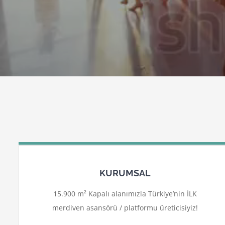
KURUMSAL
15.900 m² Kapalı alanımızla Türkiye’nin İLK
merdiven asansörü / platformu üreticisiyiz!