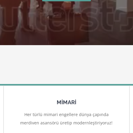
MİMARİ
Her türlü mimari engellere dünya çapında
merdiven asansörü üretip modernleştiriyoruz!