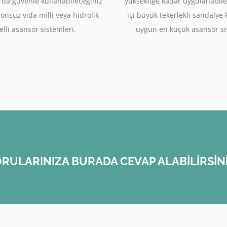
rda güvenle kullanabileceğiniz
yüksekliğe kadar uygulanabile
sonsuz vida milli veya hidrolik
içi büyük tekerlekli sandalye
lli asansör sistemleri.
uygun en küçük asansör si
RULARINIZA BURADA CEVAP ALABİLİRSİN