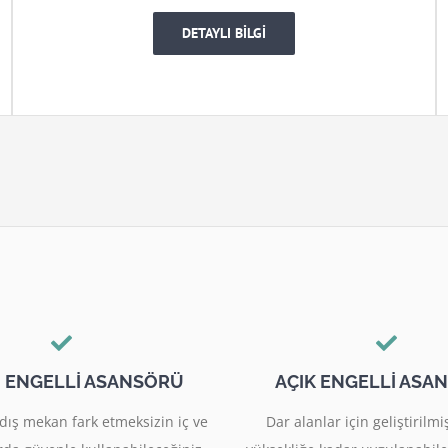
DETAYLI BİLGİ
I ENGELLİ ASANSÖRÜ
AÇIK ENGELLİ ASA
dış mekan fark etmeksizin iç ve
Dar alanlar için geliştiril