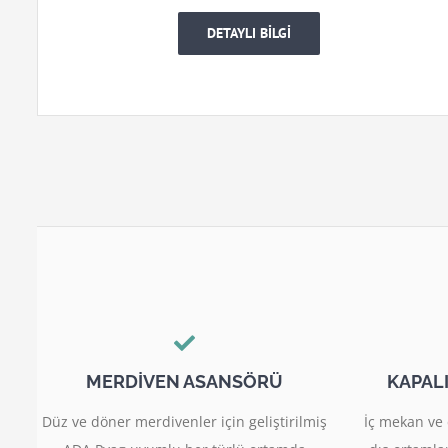
DETAYLI BİLGİ
MERDİVEN ASANSÖRÜ
KAPAL
Düz ve döner merdivenler için geliştirilmiş
İç mekan ve 