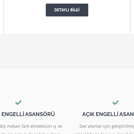
DETAYLI BİLGİ
I ENGELLİ ASANSÖRÜ
AÇIK ENGELLİ ASA
dış mekan fark etmeksizin iç ve
Dar alanlar için geliştiril