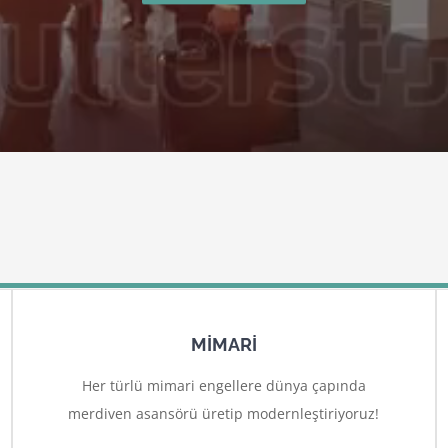
MİMARİ
Her türlü mimari engellere dünya çapında
merdiven asansörü üretip modernleştiriyoruz!