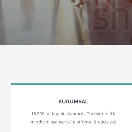
KURUMSAL
15.900 m² Kapalı alanımızla Türkiye’nin İLK
merdiven asansörü / platformu üreticisiyiz!