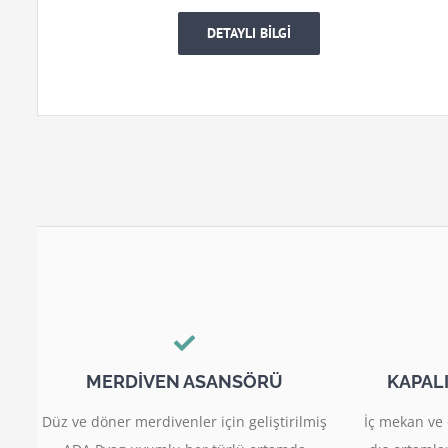
DETAYLI BİLGİ
MERDİVEN ASANSÖRÜ
KAPAL
Düz ve döner merdivenler için geliştirilmiş
İç mekan ve 