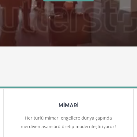
MİMARİ
Her türlü mimari engellere dünya çapında
merdiven asansörü üretip modernleştiriyoruz!