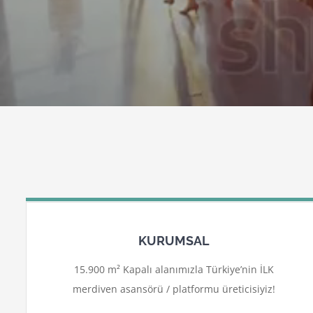
KURUMSAL
15.900 m² Kapalı alanımızla Türkiye’nin İLK
merdiven asansörü / platformu üreticisiyiz!