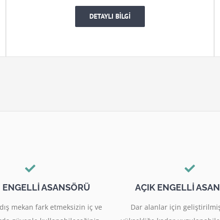
DETAYLI BİLGİ
I ENGELLİ ASANSÖRÜ
AÇIK ENGELLİ ASA
dış mekan fark etmeksizin iç ve
Dar alanlar için geliştiril