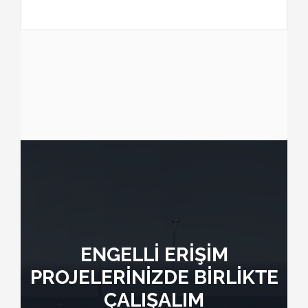
ENGELLİ ERİŞİM
PROJELERİNİZDE BİRLİKTE
ÇALIŞALIM