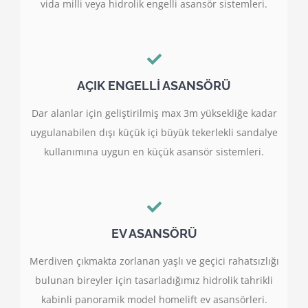
vida milli veya hidrolik engelli asansör sistemleri.
AÇIK ENGELLİ ASANSÖRÜ
Dar alanlar için geliştirilmiş max 3m yüksekliğe kadar
uygulanabilen dışı küçük içi büyük tekerlekli sandalye
kullanımına uygun en küçük asansör sistemleri.
EV ASANSÖRÜ
Merdiven çıkmakta zorlanan yaşlı ve geçici rahatsızlığı
bulunan bireyler için tasarladığımız hidrolik tahrikli
kabinli panoramik model homelift ev asansörleri.