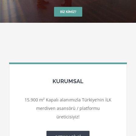
BIZ KIMIZ?
KURUMSAL
15.900 m² Kapalı alanımızla Türkiye’nin İLK
merdiven asansörü / platformu
üreticisiyiz!