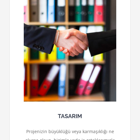
TASARIM
Projenizin büyüklüğü veya karmaşıklığı ne