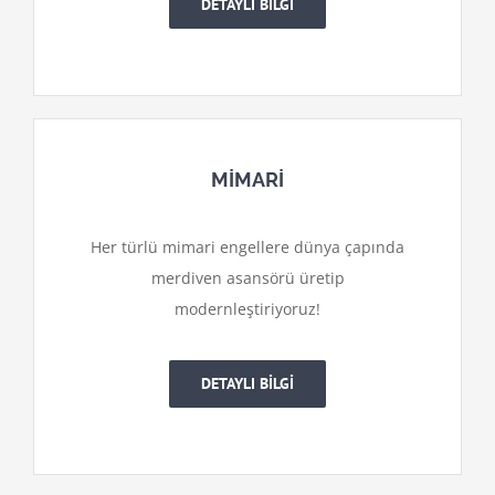
DETAYLI BİLGİ
MİMARİ
Her türlü mimari engellere dünya çapında
merdiven asansörü üretip
modernleştiriyoruz!
DETAYLI BİLGİ