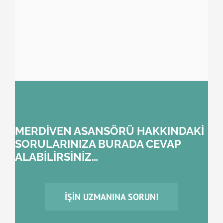
MERDİVEN ASANSÖRÜ HAKKINDAKİ
SORULARINIZA BURADA CEVAP
ALABİLİRSİNİZ…
İŞIN UZMANINA SORUN!