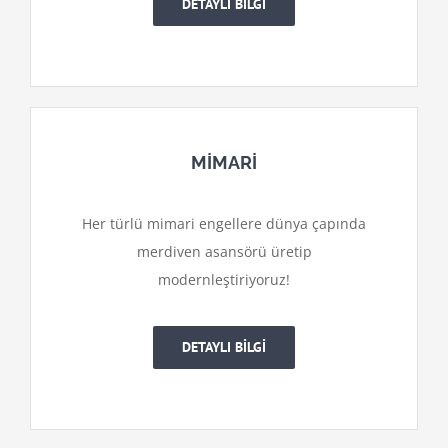
DETAYLI BİLGİ
MİMARİ
Her türlü mimari engellere dünya çapında
merdiven asansörü üretip
modernleştiriyoruz!
DETAYLI BİLGİ