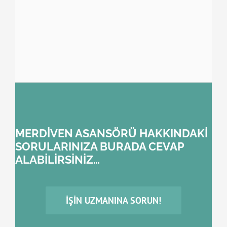
MERDİVEN ASANSÖRÜ HAKKINDAKİ
SORULARINIZA BURADA CEVAP
ALABİLİRSİNİZ…
İŞIN UZMANINA SORUN!