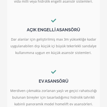
vida milli veya hidrolik engelli asansör sistemleri.
AÇIK ENGELLİ ASANSÖRÜ
Dar alanlar için geliştirilmiş max 3m yüksekliğe kadar
uygulanabilen dışı küçük içi büyük tekerlekli sandalye
kullanımına uygun en küçük asansör sistemleri.
EV ASANSÖRÜ
Merdiven çıkmakta zorlanan yaşlı ve geçici rahatsızlığı
bulunan bireyler için tasarladığımız hidrolik tahrikli
kabinli panoramik model homelift ev asansörleri.