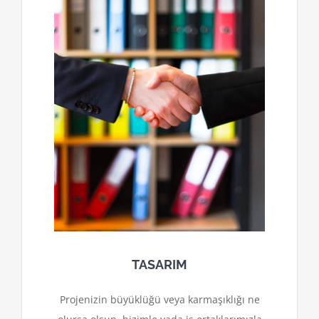
TASARIM
Projenizin büyüklüğü veya karmaşıklığı ne