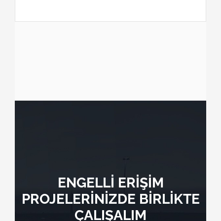
ENGELLİ ERİŞİM
PROJELERİNİZDE BİRLİKTE
ÇALIŞALIM