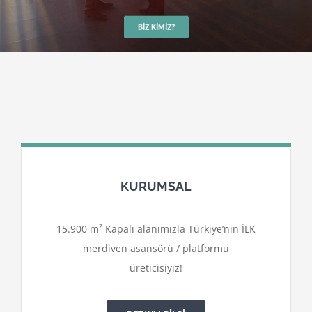
BIZ KIMIZ?
KURUMSAL
15.900 m² Kapalı alanımızla Türkiye’nin İLK
merdiven asansörü / platformu
üreticisiyiz!