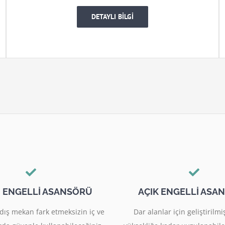
DETAYLI BİLGİ
I ENGELLİ ASANSÖRÜ
AÇIK ENGELLİ ASA
dış mekan fark etmeksizin iç ve
Dar alanlar için geliştiril