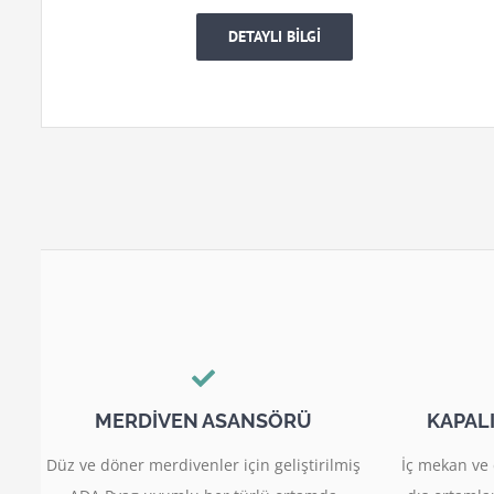
DETAYLI BİLGİ
MERDİVEN ASANSÖRÜ
KAPAL
Düz ve döner merdivenler için geliştirilmiş
İç mekan ve 