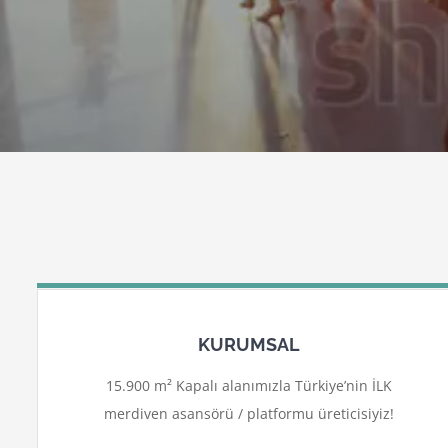
KURUMSAL
15.900 m² Kapalı alanımızla Türkiye’nin İLK
merdiven asansörü / platformu üreticisiyiz!