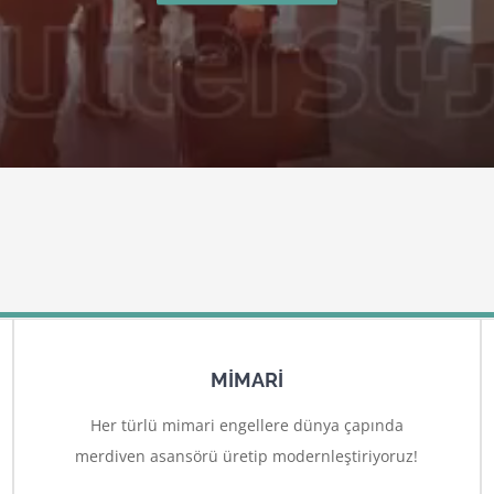
MİMARİ
Her türlü mimari engellere dünya çapında
merdiven asansörü üretip modernleştiriyoruz!