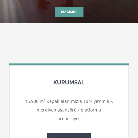
BIZ KIMIZ?
KURUMSAL
15.900 m² Kapalı alanımızla Türkiye’nin İLK
merdiven asansörü / platformu
üreticisiyiz!