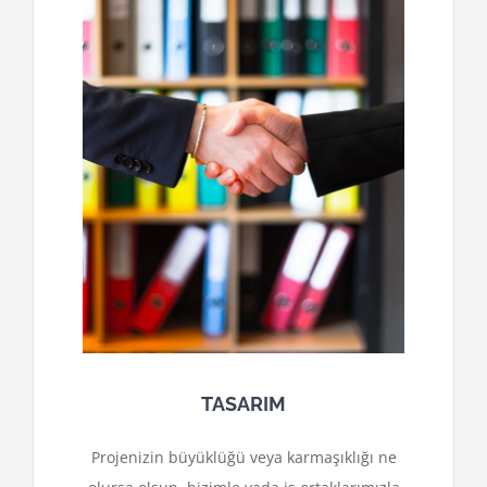
TASARIM
Projenizin büyüklüğü veya karmaşıklığı ne