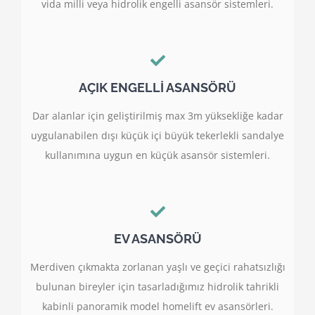
vida milli veya hidrolik engelli asansör sistemleri.
AÇIK ENGELLİ ASANSÖRÜ
Dar alanlar için geliştirilmiş max 3m yüksekliğe kadar
uygulanabilen dışı küçük içi büyük tekerlekli sandalye
kullanımına uygun en küçük asansör sistemleri.
EV ASANSÖRÜ
Merdiven çıkmakta zorlanan yaşlı ve geçici rahatsızlığı
bulunan bireyler için tasarladığımız hidrolik tahrikli
kabinli panoramik model homelift ev asansörleri.