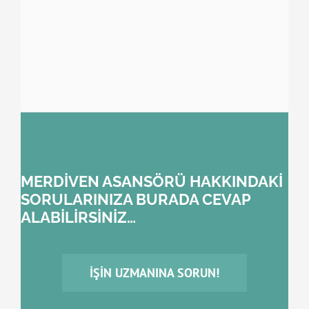
MERDİVEN ASANSÖRÜ HAKKINDAKİ
SORULARINIZA BURADA CEVAP
ALABİLİRSİNİZ…
İŞIN UZMANINA SORUN!