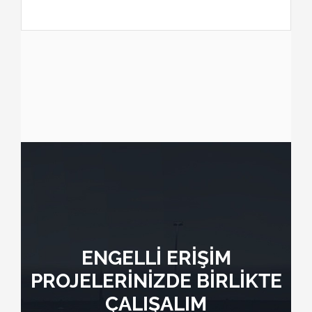
ENGELLİ ERİŞİM
PROJELERİNİZDE BİRLİKTE
ÇALIŞALIM