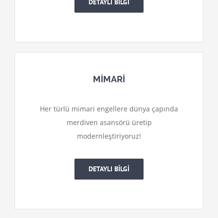
DETAYLI BİLGİ
MİMARİ
Her türlü mimari engellere dünya çapında
merdiven asansörü üretip
modernleştiriyoruz!
DETAYLI BİLGİ