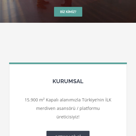
BIZ KIMIZ?
KURUMSAL
15.900 m² Kapalı alanımızla Türkiye’nin İLK
merdiven asansörü / platformu
üreticisiyiz!