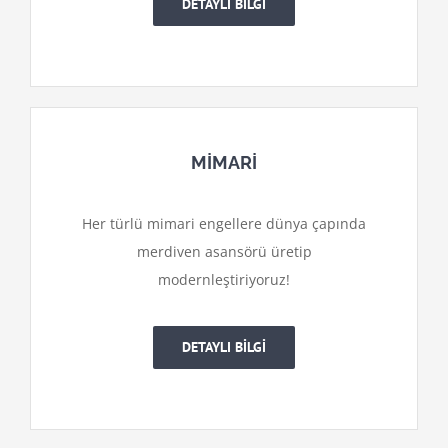
DETAYLI BİLGİ
MİMARİ
Her türlü mimari engellere dünya çapında
merdiven asansörü üretip
modernleştiriyoruz!
DETAYLI BİLGİ