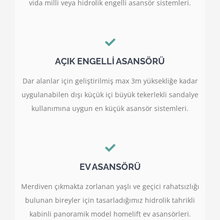
vida milli veya hidrolik engelli asansör sistemleri.
AÇIK ENGELLİ ASANSÖRÜ
Dar alanlar için geliştirilmiş max 3m yüksekliğe kadar
uygulanabilen dışı küçük içi büyük tekerlekli sandalye
kullanımına uygun en küçük asansör sistemleri.
EV ASANSÖRÜ
Merdiven çıkmakta zorlanan yaşlı ve geçici rahatsızlığı
bulunan bireyler için tasarladığımız hidrolik tahrikli
kabinli panoramik model homelift ev asansörleri.