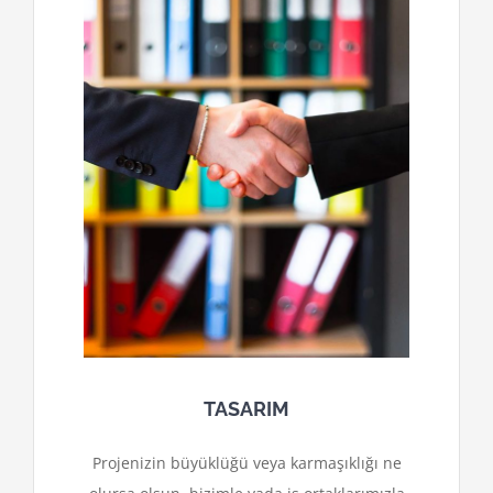
TASARIM
Projenizin büyüklüğü veya karmaşıklığı ne