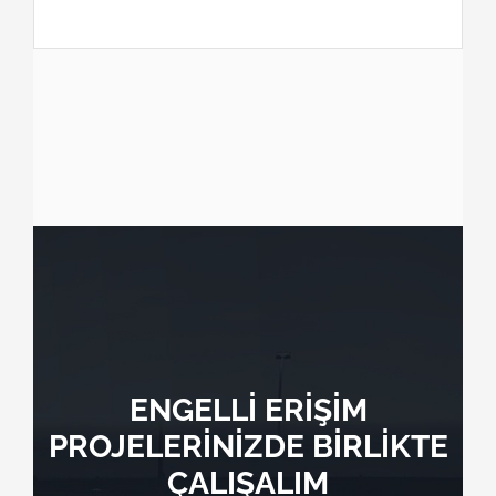
ENGELLİ ERİŞİM
PROJELERİNİZDE BİRLİKTE
ÇALIŞALIM