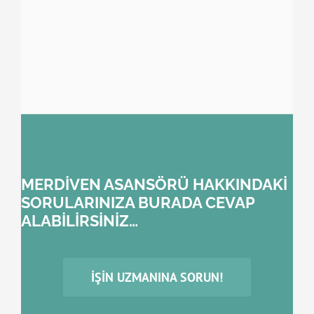
MERDİVEN ASANSÖRÜ HAKKINDAKİ
SORULARINIZA BURADA CEVAP
ALABİLİRSİNİZ…
İŞIN UZMANINA SORUN!