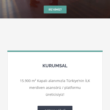
BIZ KIMIZ?
KURUMSAL
15.900 m² Kapalı alanımızla Türkiye’nin İLK
merdiven asansörü / platformu
üreticisiyiz!