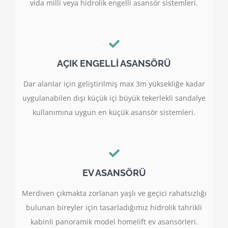
vida milli veya hidrolik engelli asansör sistemleri.
AÇIK ENGELLİ ASANSÖRÜ
Dar alanlar için geliştirilmiş max 3m yüksekliğe kadar
uygulanabilen dışı küçük içi büyük tekerlekli sandalye
kullanımına uygun en küçük asansör sistemleri.
EV ASANSÖRÜ
Merdiven çıkmakta zorlanan yaşlı ve geçici rahatsızlığı
bulunan bireyler için tasarladığımız hidrolik tahrikli
kabinli panoramik model homelift ev asansörleri.