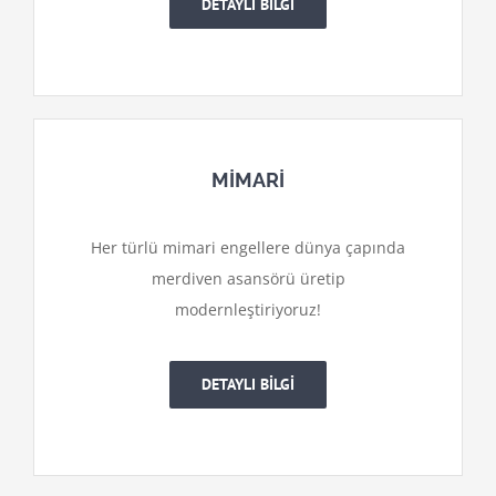
DETAYLI BİLGİ
MİMARİ
Her türlü mimari engellere dünya çapında
merdiven asansörü üretip
modernleştiriyoruz!
DETAYLI BİLGİ