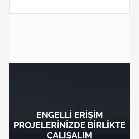
ENGELLİ ERİŞİM
PROJELERİNİZDE BİRLİKTE
ÇALIŞALIM