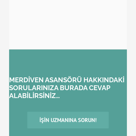
MERDİVEN ASANSÖRÜ HAKKINDAKİ
SORULARINIZA BURADA CEVAP
ALABİLİRSİNİZ…
İŞIN UZMANINA SORUN!