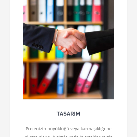
TASARIM
Projenizin büyüklüğü veya karmaşıklığı ne