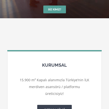
BIZ KIMIZ?
KURUMSAL
15.900 m² Kapalı alanımızla Türkiye’nin İLK
merdiven asansörü / platformu
üreticisiyiz!