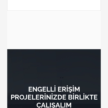
ENGELLİ ERİŞİM
PROJELERİNİZDE BİRLİKTE
ÇALIŞALIM