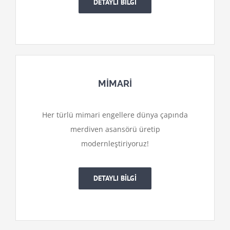
DETAYLI BİLGİ
MİMARİ
Her türlü mimari engellere dünya çapında
merdiven asansörü üretip
modernleştiriyoruz!
DETAYLI BİLGİ