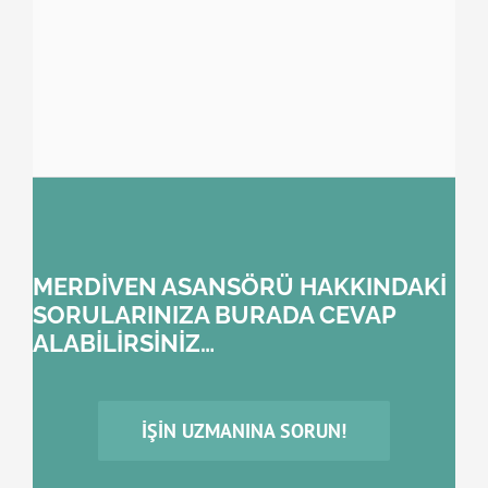
MERDİVEN ASANSÖRÜ HAKKINDAKİ
SORULARINIZA BURADA CEVAP
ALABİLİRSİNİZ…
İŞIN UZMANINA SORUN!