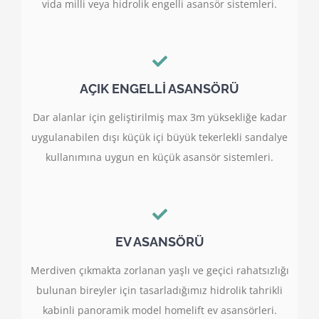
vida milli veya hidrolik engelli asansör sistemleri.
AÇIK ENGELLİ ASANSÖRÜ
Dar alanlar için geliştirilmiş max 3m yüksekliğe kadar
uygulanabilen dışı küçük içi büyük tekerlekli sandalye
kullanımına uygun en küçük asansör sistemleri.
EV ASANSÖRÜ
Merdiven çıkmakta zorlanan yaşlı ve geçici rahatsızlığı
bulunan bireyler için tasarladığımız hidrolik tahrikli
kabinli panoramik model homelift ev asansörleri.