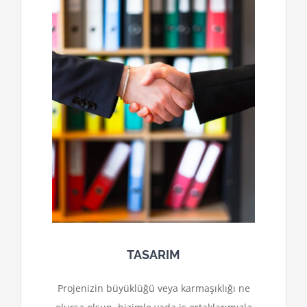
TASARIM
Projenizin büyüklüğü veya karmaşıklığı ne