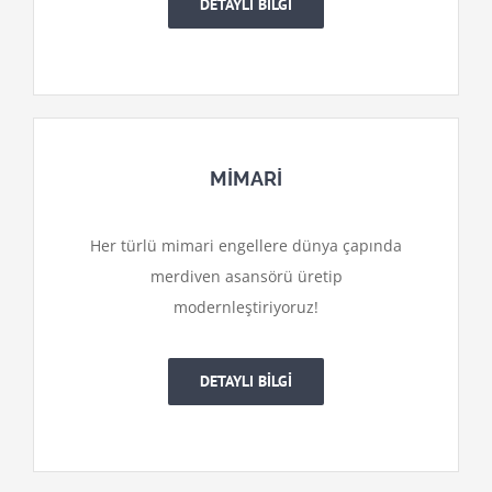
DETAYLI BİLGİ
MİMARİ
Her türlü mimari engellere dünya çapında
merdiven asansörü üretip
modernleştiriyoruz!
DETAYLI BİLGİ