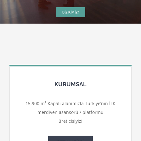
BIZ KIMIZ?
KURUMSAL
15.900 m² Kapalı alanımızla Türkiye’nin İLK
merdiven asansörü / platformu
üreticisiyiz!