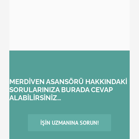
MERDİVEN ASANSÖRÜ HAKKINDAKİ
SORULARINIZA BURADA CEVAP
ALABİLİRSİNİZ…
İŞIN UZMANINA SORUN!