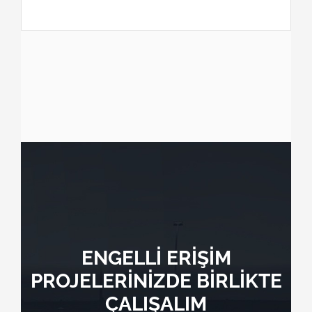
ENGELLİ ERİŞİM
PROJELERİNİZDE BİRLİKTE
ÇALIŞALIM