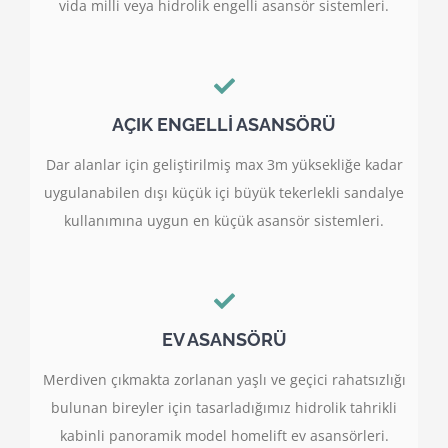
vida milli veya hidrolik engelli asansör sistemleri.
AÇIK ENGELLİ ASANSÖRÜ
Dar alanlar için geliştirilmiş max 3m yüksekliğe kadar
uygulanabilen dışı küçük içi büyük tekerlekli sandalye
kullanımına uygun en küçük asansör sistemleri.
EV ASANSÖRÜ
Merdiven çıkmakta zorlanan yaşlı ve geçici rahatsızlığı
bulunan bireyler için tasarladığımız hidrolik tahrikli
kabinli panoramik model homelift ev asansörleri.