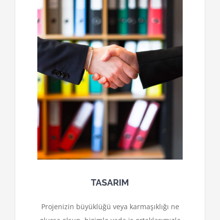
TASARIM
Projenizin büyüklüğü veya karmaşıklığı ne