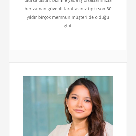
olursa olsun, bizimle yada iş ortaklarımızla
her zaman güvenli taraftasınız tıpkı son 30
yıldır birçok memnun müşteri de olduğu
gibi.